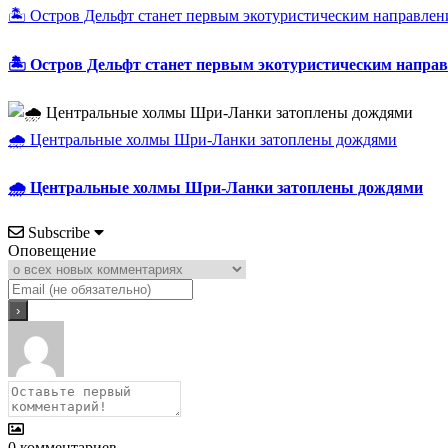
🏝️ Остров Дельфт станет первым экотуристическим направле
🏝️ Остров Дельфт станет первым экотуристическим напр
🌧️ Центральные холмы Шри-Ланки затоплены дождями
🌧️ Центральные холмы Шри-Ланки затоплены дождями
Subscribe
Оповещение
0
комментариев