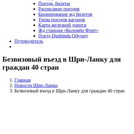
Поезда, билеты
Расписание поездов
Бронирование жд билетов
Типы поездов вагонов
Карта железной дороги
Жд станция «Коломбо Форт»
Поезд Dunhinda Odyssey
Путеводитель
Безвизовый въезд в Шри-Ланку для
граждан 40 стран
Главная
Новости Шри-Ланки
Безвизовый въезд в Шри-Ланку для граждан 40 стран