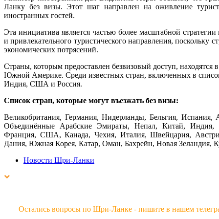
Ланку без визы. Этот шаг направлен на оживление турист
иностранных гостей.
Эта инициатива является частью более масштабной стратеги
и привлекательного туристического направления, поскольку с
экономических потрясений.
Страны, которым предоставлен безвизовый доступ, находятся в
Южной Америке. Среди известных стран, включенных в список
Индия, США и Россия.
Список стран, которые могут въезжать без визы:
Великобритания, Германия, Нидерланды, Бельгия, Испания, А
Объединённые Арабские Эмираты, Непал, Китай, Индия, И
Франция, США, Канада, Чехия, Италия, Швейцария, Австрия
Дания, Южная Корея, Катар, Оман, Бахрейн, Новая Зеландия, К
Новости Шри-Ланки
Остались вопросы по Шри-Ланке - пишите в нашем телегр