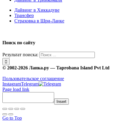
Дайвинг в Хиккадуве
Трансфер
Страховка в Шри-Ланке
Поиск по сайту
Результат поиска:
© 2002-2026 Ланка.ру — Taprobana Island Pvt Ltd
Пользовательское соглашение
Instagram
Telegram
Page load link
Insert
Go to Top