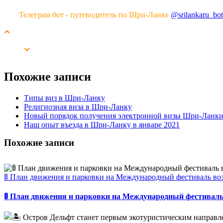
Телеграм бот - путеводитель по Шри-Ланке
@srilankaru_bot
Похожие записи
Типы виз в Шри-Ланку
Религиозная виза в Шри-Ланку
Новый порядок получения электронной визы Шри-Ланки
Наш опыт въезда в Шри-Ланку в январе 2021
Похожие записи
🚦 План движения и парковки на Международный фестиваль во
🚦 План движения и парковки на Международный фестивал