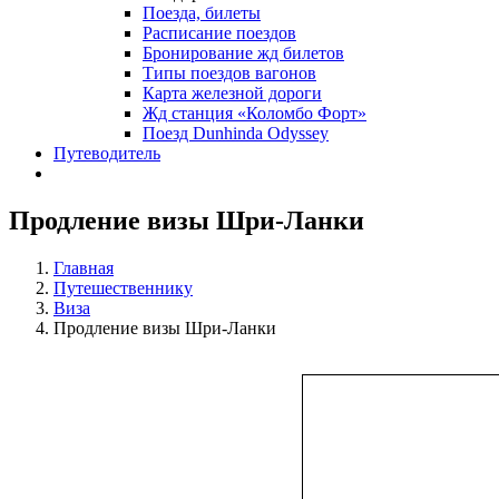
Поезда, билеты
Расписание поездов
Бронирование жд билетов
Типы поездов вагонов
Карта железной дороги
Жд станция «Коломбо Форт»
Поезд Dunhinda Odyssey
Путеводитель
Продление визы Шри-Ланки
Главная
Путешественнику
Виза
Продление визы Шри-Ланки