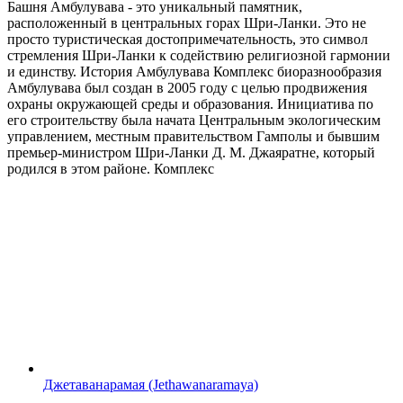
Башня Амбулувава - это уникальный памятник,
расположенный в центральных горах Шри-Ланки. Это не
просто туристическая достопримечательность, это символ
стремления Шри-Ланки к содействию религиозной гармонии
и единству. История Амбулувава Комплекс биоразнообразия
Амбулувава был создан в 2005 году с целью продвижения
охраны окружающей среды и образования. Инициатива по
его строительству была начата Центральным экологическим
управлением, местным правительством Гамполы и бывшим
премьер-министром Шри-Ланки Д. М. Джаяратне, который
родился в этом районе. Комплекс
Джетаванарамая (Jethawanaramaya)