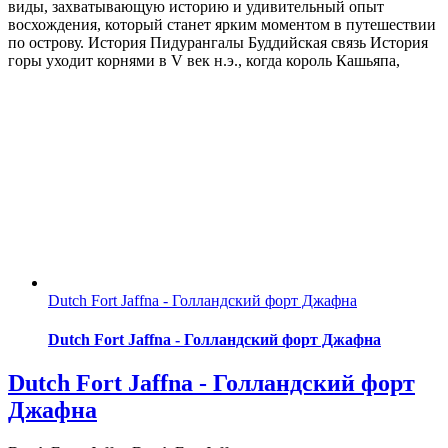
виды, захватывающую историю и удивительный опыт
восхождения, который станет ярким моментом в путешествии
по острову. История Пидурангалы Буддийская связь История
горы уходит корнями в V век н.э., когда король Кашьяпа,
Dutch Fort Jaffna - Голландский форт Джафна
Dutch Fort Jaffna - Голландский форт Джафна
Dutch Fort Jaffna - Голландский форт
Джафна