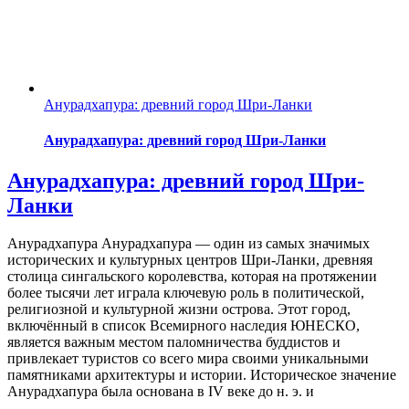
Анурадхапура: древний город Шри-Ланки
Анурадхапура: древний город Шри-Ланки
Анурадхапура: древний город Шри-
Ланки
Анурадхапура Анурадхапура — один из самых значимых
исторических и культурных центров Шри-Ланки, древняя
столица сингальского королевства, которая на протяжении
более тысячи лет играла ключевую роль в политической,
религиозной и культурной жизни острова. Этот город,
включённый в список Всемирного наследия ЮНЕСКО,
является важным местом паломничества буддистов и
привлекает туристов со всего мира своими уникальными
памятниками архитектуры и истории. Историческое значение
Анурадхапура была основана в IV веке до н. э. и