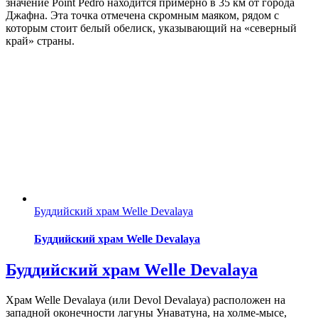
значение Point Pedro находится примерно в 35 км от города
Джафна. Эта точка отмечена скромным маяком, рядом с
которым стоит белый обелиск, указывающий на «северный
край» страны.
Буддийский храм Welle Devalaya
Буддийский храм Welle Devalaya
Буддийский храм Welle Devalaya
Храм Welle Devalaya (или Devol Devalaya) расположен на
западной оконечности лагуны Унаватуна, на холме-мысе,