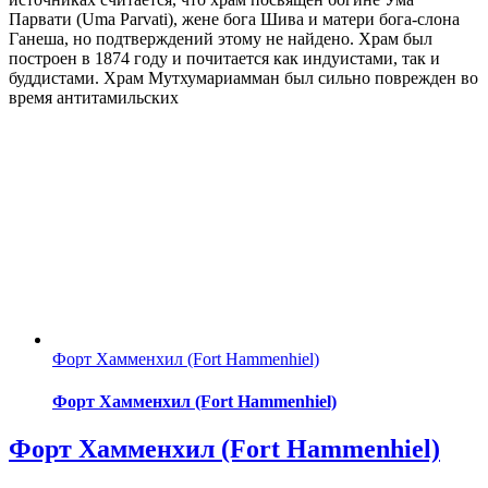
Парвати (Uma Parvati), жене бога Шива и матери бога-слона
Ганеша, но подтверждений этому не найдено. Храм был
построен в 1874 году и почитается как индуистами, так и
буддистами. Храм Мутхумариамман был сильно поврежден во
время антитамильских
Форт Хамменхил (Fort Hammenhiel)
Форт Хамменхил (Fort Hammenhiel)
Форт Хамменхил (Fort Hammenhiel)