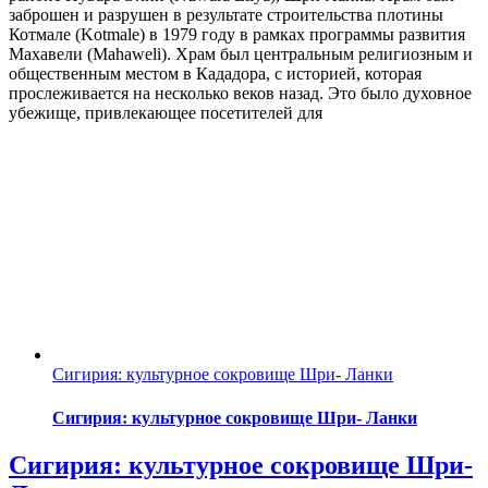
заброшен и разрушен в результате строительства плотины
Котмале (Kotmale) в 1979 году в рамках программы развития
Махавели (Mahaweli). Храм был центральным религиозным и
общественным местом в Кададора, с историей, которая
прослеживается на несколько веков назад. Это было духовное
убежище, привлекающее посетителей для
Сигирия: культурное сокровище Шри- Ланки
Сигирия: культурное сокровище Шри- Ланки
Сигирия: культурное сокровище Шри-