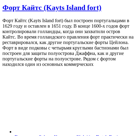
Форт Кайтс (Kayts Island fort)
Форт Кайтс (Kayts Island fort) был построен португальцами в
1629 году и оставлен в 1651 году. В конце 1600-х годов форт
контролировали голландцы, когда они захватили остров
Кайтс. Во время голландского правления форт практически на
реставрировался, как другие португальские форты Цейлона.
Форт в виде подковы с четырьмя круглыми бастионами был
построен для защиты полуострова Джаффна, как и другие
португальские форты на полуострове. Рядом с фортом
находился один из основных коммерческих