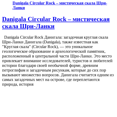
Danigala Circular Rock – мистическая скала Шри-
Ланки
Danigala Circular Rock – мистическая
скала Шри-Ланки
Danigala Circular Rock Данигала: загадочная круглая скала
Шри-Ланки Данигала (Danigala), также известная как
"Круглая скала" (Circular Rock), — это уникальное
геологическое образование и археологический памятник,
расположенный в центральной части Шри-Ланки. Это место
привлекает внимание исследователей, туристов и любителей
истории благодаря своей необычной форме, древним
петроглифам и загадочным рисункам, которые до сих пор
вызывают множество вопросов. Данигала считается одним из
самых загадочных мест на острове, где переплетаются
природа, история