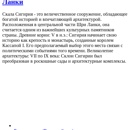
Ланки
Скала Сигирия - это величественное сооружение, обладающее
богатой историей и впечатляющей архитектурой.
Расположенная в центральной части Шри Ланки, она
считается одним из важнейших культурных памятников
страны. Древние корни: V в н.э.: Сигирия начинает свою
историю как крепость и монастырь, созданные королем
Кассапой I. Его предполагаемый выбор этого места связан с
политическими событиями того времени. Великолепие
архитектуры: VII по IX века: Склон Сигирии был
преобразован в роскошные сады и архитектурные комплексы.