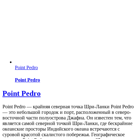
Point Pedro
Point Pedro
Point Pedro
Point Pedro — крайняя северная точка Шри-Ланки Point Pedro
— это небольшой городок и порт, расположенный в северо-
восточной части полуострова Джафна. Он известен тем, что
является самой северной точкой Шри-Ланки, где бескрайние
океанские просторы Индийского океана встречаются с
суровой красотой скалистого побережья. Географическое