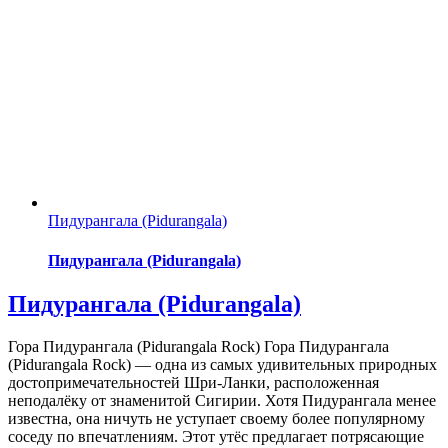
Пидурангала (Pidurangala)
Пидурангала (Pidurangala)
Пидурангала (Pidurangala)
Гора Пидурангала (Pidurangala Rock) Гора Пидурангала
(Pidurangala Rock) — одна из самых удивительных природных
достопримечательностей Шри-Ланки, расположенная
неподалёку от знаменитой Сигирии. Хотя Пидурангала менее
известна, она ничуть не уступает своему более популярному
соседу по впечатлениям. Этот утёс предлагает потрясающие