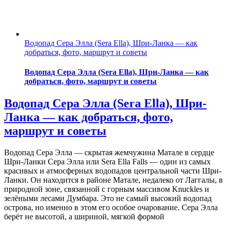
Водопад Сера Элла (Sera Ella), Шри-Ланка — как
добраться, фото, маршрут и советы
Водопад Сера Элла (Sera Ella), Шри-Ланка — как
добраться, фото, маршрут и советы
Водопад Сера Элла (Sera Ella), Шри-
Ланка — как добраться, фото,
маршрут и советы
Водопад Сера Элла — скрытая жемчужина Матале в сердце
Шри-Ланки Сера Элла или Sera Ella Falls — один из самых
красивых и атмосферных водопадов центральной части Шри-
Ланки. Он находится в районе Матале, недалеко от Лаггалы, в
природной зоне, связанной с горным массивом Knuckles и
зелёными лесами Думбара. Это не самый высокий водопад
острова, но именно в этом его особое очарование. Сера Элла
берёт не высотой, а шириной, мягкой формой