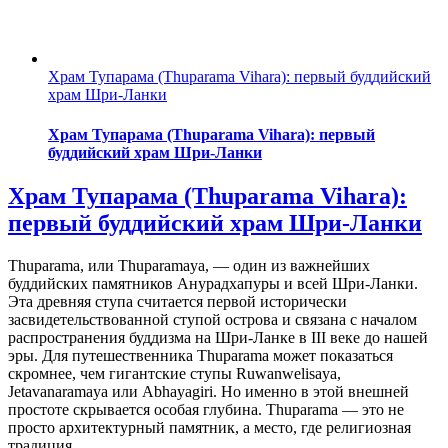
Храм Тупарама (Thuparama Vihara): первый буддийский
храм Шри-Ланки
Храм Тупарама (Thuparama Vihara): первый
буддийский храм Шри-Ланки
Храм Тупарама (Thuparama Vihara):
первый буддийский храм Шри-Ланки
Thuparama, или Thuparamaya, — один из важнейших
буддийских памятников Анурадхапуры и всей Шри-Ланки.
Эта древняя ступа считается первой исторически
засвидетельствованной ступой острова и связана с началом
распространения буддизма на Шри-Ланке в III веке до нашей
эры. Для путешественника Thuparama может показаться
скромнее, чем гигантские ступы Ruwanwelisaya,
Jetavanaramaya или Abhayagiri. Но именно в этой внешней
простоте скрывается особая глубина. Thuparama — это не
просто архитектурный памятник, а место, где религиозная
традиция,