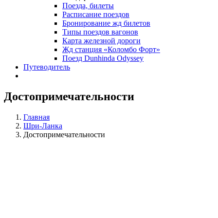
Поезда, билеты
Расписание поездов
Бронирование жд билетов
Типы поездов вагонов
Карта железной дороги
Жд станция «Коломбо Форт»
Поезд Dunhinda Odyssey
Путеводитель
Достопримечательности
Главная
Шри-Ланка
Достопримечательности