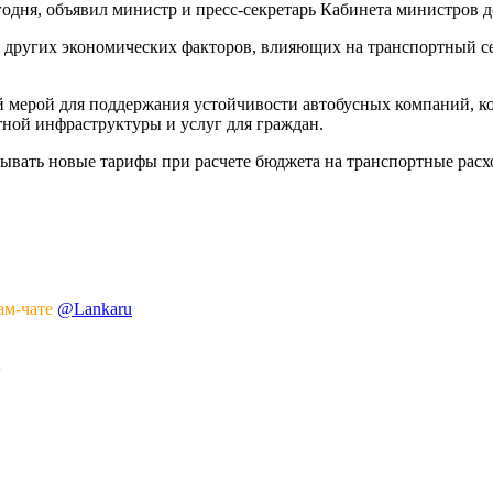
годня, объявил министр и пресс-секретарь Кабинета министров 
 других экономических факторов, влияющих на транспортный се
й мерой для поддержания устойчивости автобусных компаний, к
ной инфраструктуры и услуг для граждан.
ывать новые тарифы при расчете бюджета на транспортные расх
ам-чате
@Lankaru