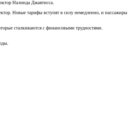
доктор Налинда Джаятисса.
ктор. Новые тарифы вступят в силу немедленно, и пассажиры
оторые сталкиваются с финансовыми трудностями.
оды.