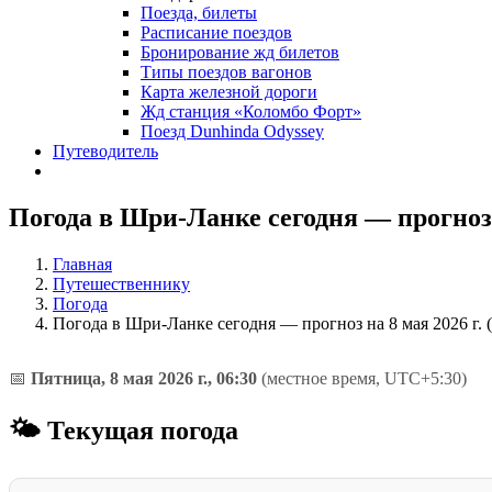
Поезда, билеты
Расписание поездов
Бронирование жд билетов
Типы поездов вагонов
Карта железной дороги
Жд станция «Коломбо Форт»
Поезд Dunhinda Odyssey
Путеводитель
Погода в Шри-Ланке сегодня — прогноз н
Главная
Путешественнику
Погода
Погода в Шри-Ланке сегодня — прогноз на 8 мая 2026 г. 
📅
Пятница, 8 мая 2026 г., 06:30
(местное время, UTC+5:30)
🌤 Текущая погода