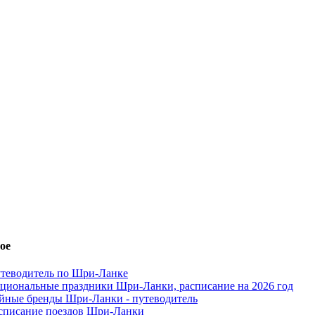
ое
теводитель по Шри-Ланке
циональные праздники Шри-Ланки, расписание на 2026 год
йные бренды Шри-Ланки - путеводитель
списание поездов Шри-Ланки