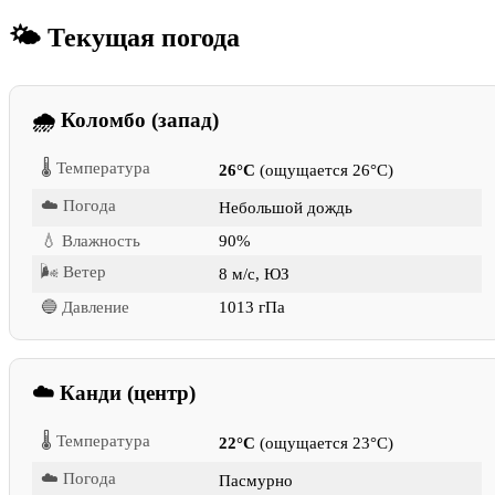
🌤 Текущая погода
🌧 Коломбо (запад)
🌡 Температура
26°C
(ощущается 26°C)
☁️ Погода
Небольшой дождь
💧 Влажность
90%
🌬 Ветер
8 м/с, ЮЗ
🔵 Давление
1013 гПа
☁️ Канди (центр)
🌡 Температура
22°C
(ощущается 23°C)
☁️ Погода
Пасмурно