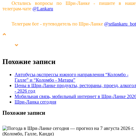
Остались вопросы по Шри-Ланке - пишите в наше
телеграм-чате
@Lankaru
Телеграм бот - путеводитель по Шри-Ланке
@srilankaru_bot
Похожие записи
Автобусы-экспрессы южного направления “Коломбо -
Галле” и “Коломбо - Матара”
Цены в Шри-Ланке продукты, рестораны, проезд, алкого
- 2026 год
Мобильная связь, мобильный интернет в Шри-Ланке 202
Шри-Ланка сегодня
Похожие записи