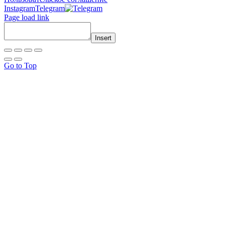
Instagram
Telegram
Page load link
Insert
Go to Top