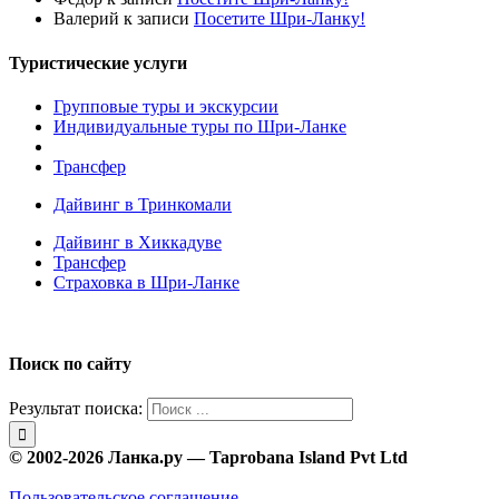
Валерий
к записи
Посетите Шри-Ланку!
Туристические услуги
Групповые туры и экскурсии
Индивидуальные туры по Шри-Ланке
Трансфер
Дайвинг в Тринкомали
Дайвинг в Хиккадуве
Трансфер
Страховка в Шри-Ланке
Поиск по сайту
Результат поиска:
© 2002-2026 Ланка.ру — Taprobana Island Pvt Ltd
Пользовательское соглашение