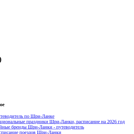
)
ое
теводитель по Шри-Ланке
циональные праздники Шри-Ланки, расписание на 2026 год
йные бренды Шри-Ланки - путеводитель
списание поездов Шри-Ланки