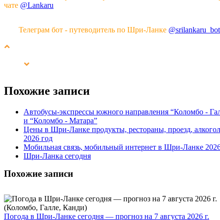
чате
@Lankaru
Телеграм бот - путеводитель по Шри-Ланке
@srilankaru_bot
Похожие записи
Автобусы-экспрессы южного направления “Коломбо - Га
и “Коломбо - Матара”
Цены в Шри-Ланке продукты, рестораны, проезд, алкогол
2026 год
Мобильная связь, мобильный интернет в Шри-Ланке 202
Шри-Ланка сегодня
Похожие записи
Погода в Шри-Ланке сегодня — прогноз на 7 августа 2026 г.