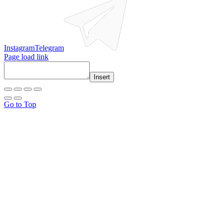
Instagram
Telegram
Page load link
Insert
Go to Top