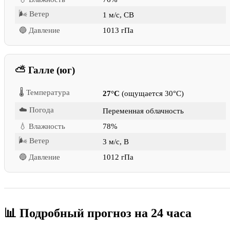
🌬 Ветер
1 м/с, СВ
🔵 Давление
1013 гПа
⛅ Галле (юг)
🌡 Температура
27°C
(ощущается 30°C)
☁️ Погода
Переменная облачность
💧 Влажность
78%
🌬 Ветер
3 м/с, В
🔵 Давление
1012 гПа
📊 Подробный прогноз на 24 часа