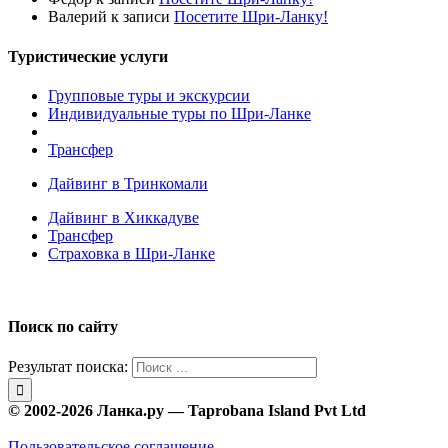
Валерий
к записи
Посетите Шри-Ланку!
Туристические услуги
Групповые туры и экскурсии
Индивидуальные туры по Шри-Ланке
Трансфер
Дайвинг в Тринкомали
Дайвинг в Хиккадуве
Трансфер
Страховка в Шри-Ланке
Поиск по сайту
Результат поиска:
© 2002-2026 Ланка.ру — Taprobana Island Pvt Ltd
Пользовательское соглашение