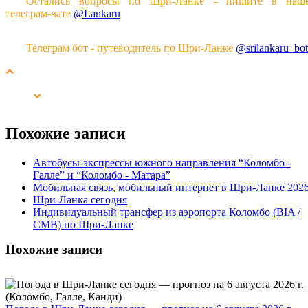
Остались вопросы по Шри-Ланке - пишите в наш
телеграм-чате
@Lankaru
Телеграм бот - путеводитель по Шри-Ланке
@srilankaru_bot
Похожие записи
Автобусы-экспрессы южного направления “Коломбо -
Галле” и “Коломбо - Матара”
Мобильная связь, мобильный интернет в Шри-Ланке 202
Шри-Ланка сегодня
Индивидуальный трансфер из аэропорта Коломбо (BIA /
CMB) по Шри-Ланке
Похожие записи