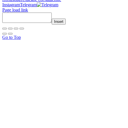
Instagram
Telegram
Page load link
Insert
Go to Top