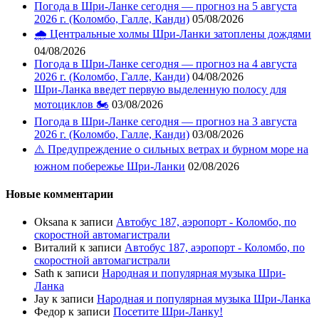
Погода в Шри-Ланке сегодня — прогноз на 5 августа
2026 г. (Коломбо, Галле, Канди)
05/08/2026
🌧️ Центральные холмы Шри-Ланки затоплены дождями
04/08/2026
Погода в Шри-Ланке сегодня — прогноз на 4 августа
2026 г. (Коломбо, Галле, Канди)
04/08/2026
Шри-Ланка введет первую выделенную полосу для
мотоциклов 🏍️
03/08/2026
Погода в Шри-Ланке сегодня — прогноз на 3 августа
2026 г. (Коломбо, Галле, Канди)
03/08/2026
⚠️ Предупреждение о сильных ветрах и бурном море на
южном побережье Шри-Ланки
02/08/2026
Новые комментарии
Oksana
к записи
Автобус 187, аэропорт - Коломбо, по
скоростной автомагистрали
Виталий
к записи
Автобус 187, аэропорт - Коломбо, по
скоростной автомагистрали
Sath
к записи
Народная и популярная музыка Шри-
Ланка
Jay
к записи
Народная и популярная музыка Шри-Ланка
Федор
к записи
Посетите Шри-Ланку!