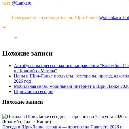
чате
@Lankaru
Телеграм бот - путеводитель по Шри-Ланке
@srilankaru_bot
Похожие записи
Автобусы-экспрессы южного направления “Коломбо - Га
и “Коломбо - Матара”
Цены в Шри-Ланке продукты, рестораны, проезд, алкогол
2026 год
Мобильная связь, мобильный интернет в Шри-Ланке 202
Шри-Ланка сегодня
Похожие записи
Погода в Шри-Ланке сегодня — прогноз на 7 августа 2026 г.