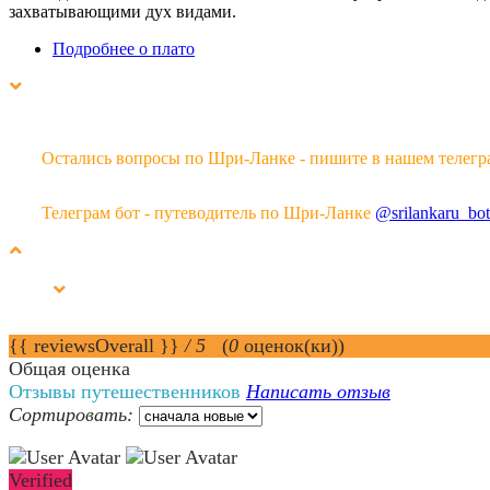
захватывающими дух видами.
Подробнее о плато
Остались вопросы по Шри-Ланке - пишите в нашем телегр
Телеграм бот - путеводитель по Шри-Ланке
@srilankaru_bot
{{ reviewsOverall }}
/ 5
(
0
оценок(ки))
Общая оценка
Отзывы путешественников
Написать отзыв
Сортировать:
Verified