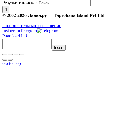
Результат поиска:
© 2002-2026 Ланка.ру — Taprobana Island Pvt Ltd
Пользовательское соглашение
Instagram
Telegram
Page load link
Insert
Go to Top