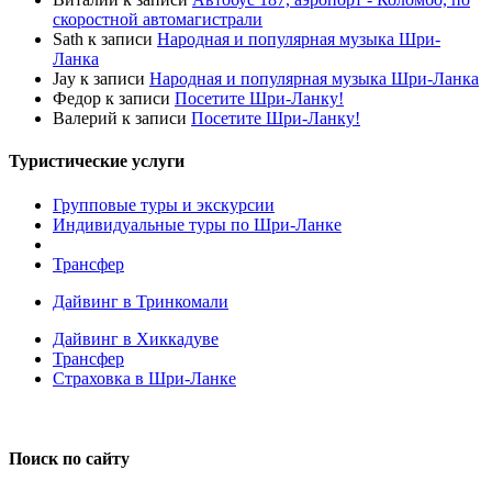
скоростной автомагистрали
Sath
к записи
Народная и популярная музыка Шри-
Ланка
Jay
к записи
Народная и популярная музыка Шри-Ланка
Федор
к записи
Посетите Шри-Ланку!
Валерий
к записи
Посетите Шри-Ланку!
Туристические услуги
Групповые туры и экскурсии
Индивидуальные туры по Шри-Ланке
Трансфер
Дайвинг в Тринкомали
Дайвинг в Хиккадуве
Трансфер
Страховка в Шри-Ланке
Поиск по сайту