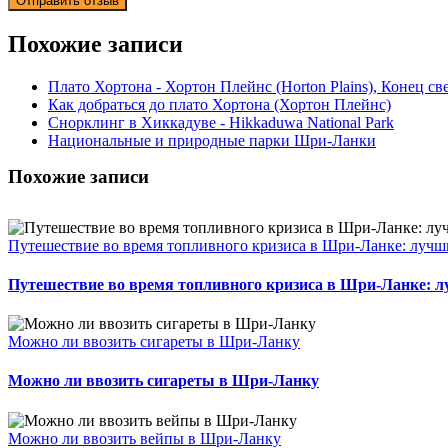
Похожие записи
Плато Хортона - Хортон Плейнс (Horton Plains), Конец св
Как добраться до плато Хортона (Хортон Плейнс)
Снорклинг в Хиккадуве - Hikkaduwa National Park
Национальные и природные парки Шри-Ланки
Похожие записи
Путешествие во время топливного кризиса в Шри-Ланке: лучши
Путешествие во время топливного кризиса в Шри-Ланке: л
Можно ли ввозить сигареты в Шри-Ланку
Можно ли ввозить сигареты в Шри-Ланку
Можно ли ввозить вейпы в Шри-Ланку