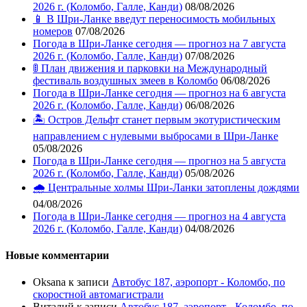
2026 г. (Коломбо, Галле, Канди)
08/08/2026
📱 В Шри-Ланке введут переносимость мобильных
номеров
07/08/2026
Погода в Шри-Ланке сегодня — прогноз на 7 августа
2026 г. (Коломбо, Галле, Канди)
07/08/2026
🚦 План движения и парковки на Международный
фестиваль воздушных змеев в Коломбо
06/08/2026
Погода в Шри-Ланке сегодня — прогноз на 6 августа
2026 г. (Коломбо, Галле, Канди)
06/08/2026
🏝️ Остров Дельфт станет первым экотуристическим
направлением с нулевыми выбросами в Шри-Ланке
05/08/2026
Погода в Шри-Ланке сегодня — прогноз на 5 августа
2026 г. (Коломбо, Галле, Канди)
05/08/2026
🌧️ Центральные холмы Шри-Ланки затоплены дождями
04/08/2026
Погода в Шри-Ланке сегодня — прогноз на 4 августа
2026 г. (Коломбо, Галле, Канди)
04/08/2026
Новые комментарии
Oksana
к записи
Автобус 187, аэропорт - Коломбо, по
скоростной автомагистрали
Виталий
к записи
Автобус 187, аэропорт - Коломбо, по