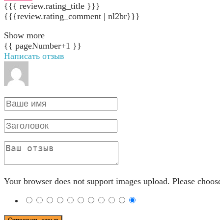
{{{ review.rating_title }}}
{{{review.rating_comment | nl2br}}}
Show more
{{ pageNumber+1 }}
Написать отзыв
Your browser does not support images upload. Please choos