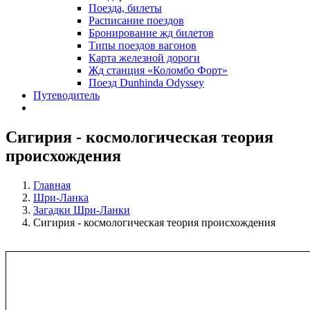
Поезда, билеты
Расписание поездов
Бронирование жд билетов
Типы поездов вагонов
Карта железной дороги
Жд станция «Коломбо Форт»
Поезд Dunhinda Odyssey
Путеводитель
Сигирия - космологическая теория
происхождения
Главная
Шри-Ланка
Загадки Шри-Ланки
Сигирия - космологическая теория происхождения