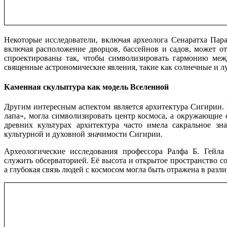
Некоторые исследователи, включая археолога Сенаратха Пара
включая расположение дворцов, бассейнов и садов, может о
спроектированы так, чтобы символизировать гармонию меж
священные астрономические явления, такие как солнечные и 
Каменная скульптура как модель Вселенной
Другим интересным аспектом является архитектура Сигирии. 
лапа», могла символизировать центр космоса, а окружающие 
древних культурах архитектура часто имела сакральное зн
культурной и духовной значимости Сигирии.
Археологические исследования профессора Ралфа Б. Гейла 
служить обсерваторией. Её высота и открытое пространство с
а глубокая связь людей с космосом могла быть отражена в разл