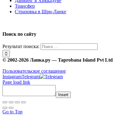
Дайвинг в Хиккадуве
Трансфер
Страховка в Шри-Ланке
Поиск по сайту
Результат поиска:
© 2002-2026 Ланка.ру — Taprobana Island Pvt Ltd
Пользовательское соглашение
Instagram
Telegram
Page load link
Insert
Go to Top