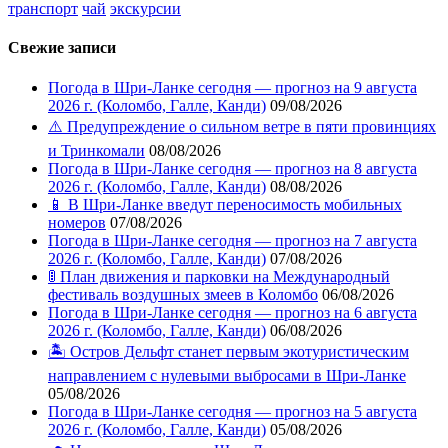
транспорт
чай
экскурсии
Свежие записи
Погода в Шри-Ланке сегодня — прогноз на 9 августа
2026 г. (Коломбо, Галле, Канди)
09/08/2026
⚠️ Предупреждение о сильном ветре в пяти провинциях
и Тринкомали
08/08/2026
Погода в Шри-Ланке сегодня — прогноз на 8 августа
2026 г. (Коломбо, Галле, Канди)
08/08/2026
📱 В Шри-Ланке введут переносимость мобильных
номеров
07/08/2026
Погода в Шри-Ланке сегодня — прогноз на 7 августа
2026 г. (Коломбо, Галле, Канди)
07/08/2026
🚦 План движения и парковки на Международный
фестиваль воздушных змеев в Коломбо
06/08/2026
Погода в Шри-Ланке сегодня — прогноз на 6 августа
2026 г. (Коломбо, Галле, Канди)
06/08/2026
🏝️ Остров Дельфт станет первым экотуристическим
направлением с нулевыми выбросами в Шри-Ланке
05/08/2026
Погода в Шри-Ланке сегодня — прогноз на 5 августа
2026 г. (Коломбо, Галле, Канди)
05/08/2026