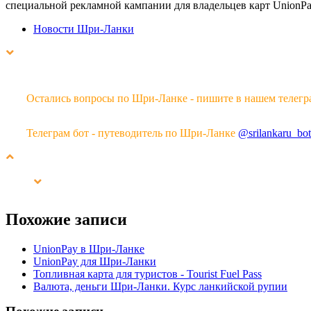
специальной рекламной кампании для владельцев карт UnionPa
Новости Шри-Ланки
Остались вопросы по Шри-Ланке - пишите в нашем телегр
Телеграм бот - путеводитель по Шри-Ланке
@srilankaru_bot
Похожие записи
UnionPay в Шри-Ланке
UnionPay для Шри-Ланки
Топливная карта для туристов - Tourist Fuel Pass
Валюта, деньги Шри-Ланки. Курс ланкийской рупии