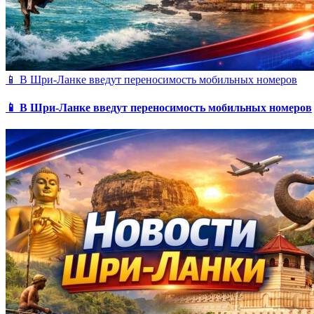
📱 В Шри-Ланке введут переносимость мобильных номеров
📱 В Шри-Ланке введут переносимость мобильных номеров