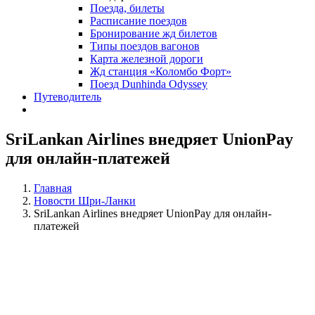
Поезда, билеты
Расписание поездов
Бронирование жд билетов
Типы поездов вагонов
Карта железной дороги
Жд станция «Коломбо Форт»
Поезд Dunhinda Odyssey
Путеводитель
SriLankan Airlines внедряет UnionPay
для онлайн-платежей
Главная
Новости Шри-Ланки
SriLankan Airlines внедряет UnionPay для онлайн-
платежей