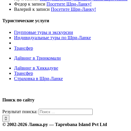
Федор
к записи
Посетите Шри-Ланку!
Валерий
к записи
Посетите Шри-Ланку!
Туристические услуги
Групповые туры и экскурсии
Индивидуальные туры по Шри-Ланке
Трансфер
Дайвинг в Тринкомали
Дайвинг в Хиккадуве
Трансфер
Страховка в Шри-Ланке
Поиск по сайту
Результат поиска:
© 2002-2026 Ланка.ру — Taprobana Island Pvt Ltd