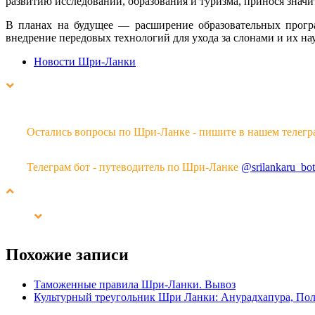
развитию исследований, образования и туризма, принося знач
В планах на будущее — расширение образовательных програ
внедрение передовых технологий для ухода за слонами и их на
Новости Шри-Ланки
Остались вопросы по Шри-Ланке - пишите в нашем телегр
Телеграм бот - путеводитель по Шри-Ланке
@srilankaru_bot
Похожие записи
Таможенные правила Шри-Ланки. Вывоз
Культурный треугольник Шри Ланки: Анурадхапура, По