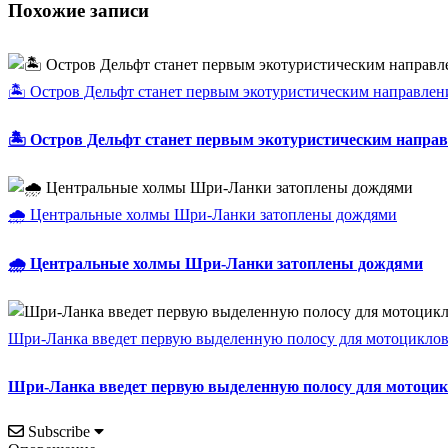
Похожие записи
🏝️ Остров Дельфт станет первым экотуристическим направле
🏝️ Остров Дельфт станет первым экотуристическим напр
🌧️ Центральные холмы Шри-Ланки затоплены дождями
🌧️ Центральные холмы Шри-Ланки затоплены дождями
Шри-Ланка введет первую выделенную полосу для мотоциклов 
Шри-Ланка введет первую выделенную полосу для мотоцикл
Subscribe