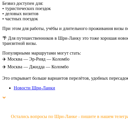
Безвиз доступен для:
• туристических поездок
• деловых визитов
• частных поездок
При этом для работы, учёбы и длительного проживания визы 
🌴 Для путешественников в Шри-Ланку это тоже хорошая ново
транзитной визы.
Популярными маршрутами могут стать:
✈️ Москва — Эр-Рияд — Коломбо
✈️ Москва — Джидда — Коломбо
Это открывает больше вариантов перелётов, удобных пересадо
Новости Шри-Ланки
Остались вопросы по Шри-Ланке - пишите в нашем телегр