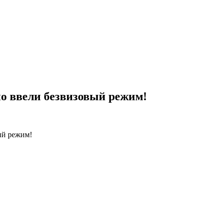
о ввели безвизовый режим!
ый режим!