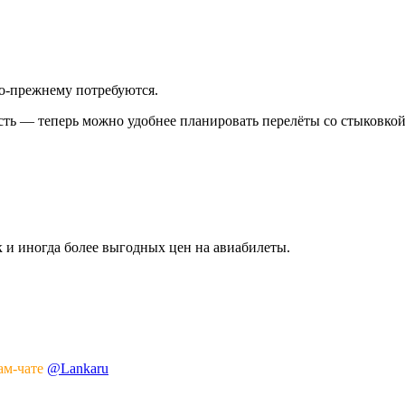
по-прежнему потребуются.
сть — теперь можно удобнее планировать перелёты со стыковко
к и иногда более выгодных цен на авиабилеты.
ам-чате
@Lankaru