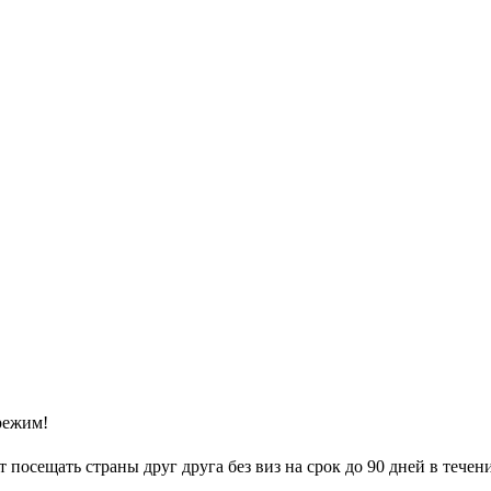
режим!
 посещать страны друг друга без виз на срок до 90 дней в течен