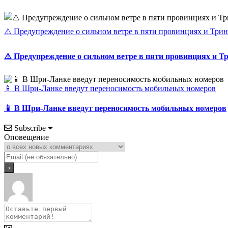
⚠️ Предупреждение о сильном ветре в пяти провинциях и Три
⚠️ Предупреждение о сильном ветре в пяти провинциях и 
📱 В Шри-Ланке введут переносимость мобильных номеров
📱 В Шри-Ланке введут переносимость мобильных номеров
Subscribe
Оповещение