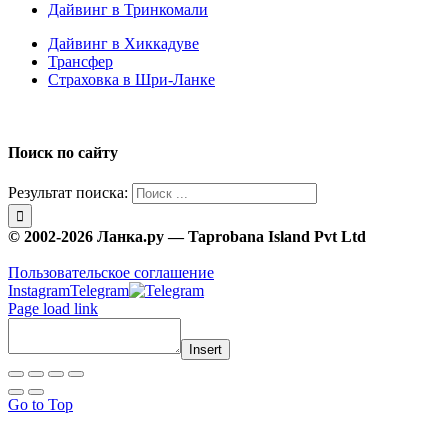
Дайвинг в Тринкомали
Дайвинг в Хиккадуве
Трансфер
Страховка в Шри-Ланке
Поиск по сайту
Результат поиска:
© 2002-2026 Ланка.ру — Taprobana Island Pvt Ltd
Пользовательское соглашение
Instagram
Telegram
Page load link
Insert
Go to Top