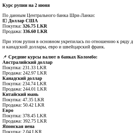
Курс рупии на 2 июня
По данным Центрального банка Шри-Ланки:
💵
Доллар США
Покупка:
326.75 LKR
Продажа:
336.60 LKR
При этом рупия в основном укрепилась по отношению к ряду 
и канадский доллары, евро и швейцарский франк.
📌
Средние курсы валют в банках Коломбо:
Австралийский доллар
Покупка: 231.33 LKR
Продажа: 242.97 LKR
Канадский доллар
Покупка: 234.74 LKR
Продажа: 244.01 LKR
Китайский юань
Покупка: 47.35 LKR
Продажа: 50.42 LKR
Евро
Покупка: 378.45 LKR
Продажа: 392.75 LKR
Японская иена
Покупка: 2.04 LKR