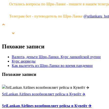
Остались вопросы по Шри-Ланке - пишите в нашем телегр
Телеграм бот - путеводитель по Шри-Ланке
@srilankaru_bot
Похожие записи
Валюта, деньги Шри-Ланки. Курс ланкийской рупии
Курс аюрведы
Как вылететь из Шри-Ланки во время пандемии
Похожие записи
SriLankan Airlines возобновляет рейсы в Кувейт ✈️
SriLankan Airlines возобновляет рейсы в Кувейт ✈️