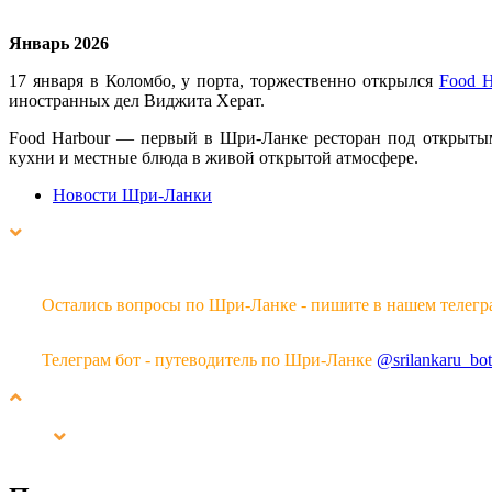
Январь 2026
17 января в Коломбо, у порта, торжественно открылся
Food H
иностранных дел Виджита Херат.
Food Harbour — первый в Шри-Ланке ресторан под открытым
кухни и местные блюда в живой открытой атмосфере.
Новости Шри-Ланки
Остались вопросы по Шри-Ланке - пишите в нашем телегр
Телеграм бот - путеводитель по Шри-Ланке
@srilankaru_bot