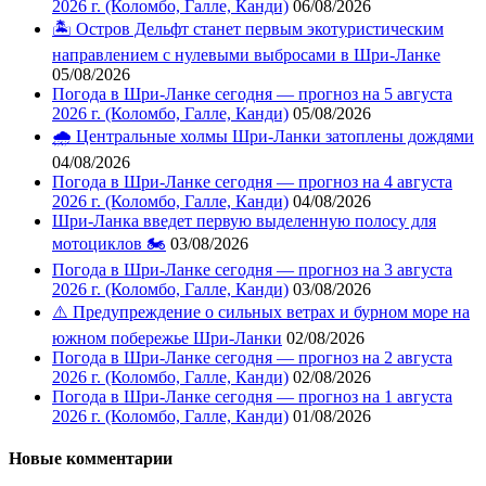
2026 г. (Коломбо, Галле, Канди)
06/08/2026
🏝️ Остров Дельфт станет первым экотуристическим
направлением с нулевыми выбросами в Шри-Ланке
05/08/2026
Погода в Шри-Ланке сегодня — прогноз на 5 августа
2026 г. (Коломбо, Галле, Канди)
05/08/2026
🌧️ Центральные холмы Шри-Ланки затоплены дождями
04/08/2026
Погода в Шри-Ланке сегодня — прогноз на 4 августа
2026 г. (Коломбо, Галле, Канди)
04/08/2026
Шри-Ланка введет первую выделенную полосу для
мотоциклов 🏍️
03/08/2026
Погода в Шри-Ланке сегодня — прогноз на 3 августа
2026 г. (Коломбо, Галле, Канди)
03/08/2026
⚠️ Предупреждение о сильных ветрах и бурном море на
южном побережье Шри-Ланки
02/08/2026
Погода в Шри-Ланке сегодня — прогноз на 2 августа
2026 г. (Коломбо, Галле, Канди)
02/08/2026
Погода в Шри-Ланке сегодня — прогноз на 1 августа
2026 г. (Коломбо, Галле, Канди)
01/08/2026
Новые комментарии