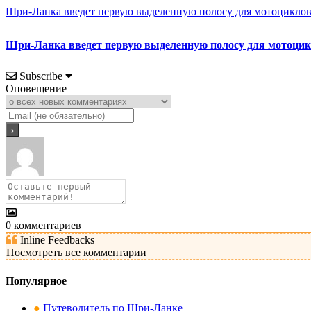
Шри-Ланка введет первую выделенную полосу для мотоциклов 
Шри-Ланка введет первую выделенную полосу для мотоцикл
Subscribe
Оповещение
0
комментариев
Inline Feedbacks
Посмотреть все комментарии
Популярное
●
Путеводитель по Шри-Ланке