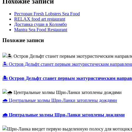
Похожие записи
Ресторан Fresh Lobsters Sea Food
RELAX food art restaurant
Доставка суши в Коломбо
Mantra Sea Food Restaurant
Похожие записи
🏝️ Остров Дельфт станет первым экотуристическим направле
🏝️ Остров Дельфт станет первым экотуристическим напр
🌧️ Центральные холмы Шри-Ланки затоплены дождями
🌧️ Центральные холмы Шри-Ланки затоплены дождями