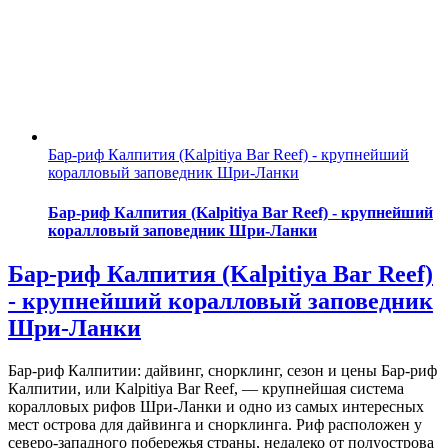
Бар-риф Калпития (Kalpitiya Bar Reef) - крупнейший
коралловый заповедник Шри-Ланки
Бар-риф Калпития (Kalpitiya Bar Reef) - крупнейший
коралловый заповедник Шри-Ланки
Бар-риф Калпития (Kalpitiya Bar Reef)
- крупнейший коралловый заповедник
Шри-Ланки
Бар-риф Калпитии: дайвинг, снорклинг, сезон и цены Бар-риф
Калпитии, или Kalpitiya Bar Reef, — крупнейшая система
коралловых рифов Шри-Ланки и одно из самых интересных
мест острова для дайвинга и снорклинга. Риф расположен у
северо-западного побережья страны, недалеко от полуострова