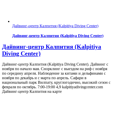
Дайвинг-центр Калпития (Kalpitiya Diving Center)
Дайвинг-центр Калпития (Kalpitiya Diving Center)
Дайвинг-центр Калпития (Kalpitiya
Diving Center)
Дайвинг-центр Калпития (Kalpitiya Diving Center). Дайвинг с
ноября по начало мая. Снорклинг с выездом на риф с ноября
по середину апреля. Наблюдение за китами и дельфинами с
ноября по декабрь и с марта по апрель. Сафари в
национальный парк Вилпату, круглогодично, высокий сезон с
февраля по октябрь. 7:00-19:00 4,9 kalpitiyadivingcenter.com
Дайвинг-центр Калпития на карте