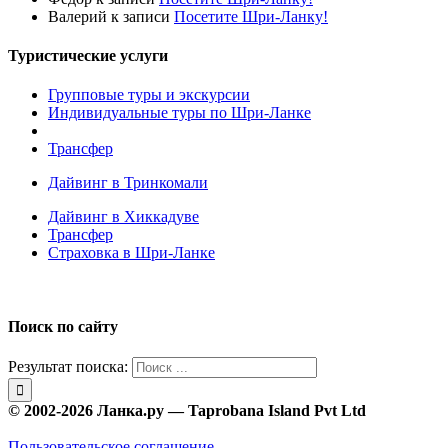
Валерий
к записи
Посетите Шри-Ланку!
Туристические услуги
Групповые туры и экскурсии
Индивидуальные туры по Шри-Ланке
Трансфер
Дайвинг в Тринкомали
Дайвинг в Хиккадуве
Трансфер
Страховка в Шри-Ланке
Поиск по сайту
Результат поиска:
© 2002-2026 Ланка.ру — Taprobana Island Pvt Ltd
Пользовательское соглашение