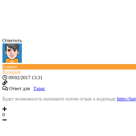
Ответить
Админ
Валерий
09/02/2017 13:31
Ответ для
Тарас
Будет возможность напишите потом отзыв о водопаде
https://la
0