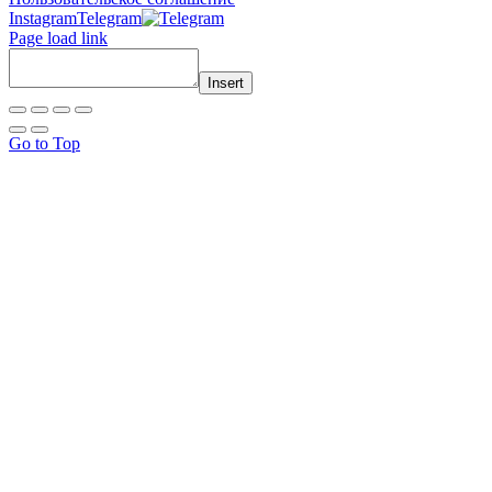
Instagram
Telegram
Page load link
Insert
Go to Top