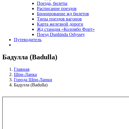
Поезда, билеты
Расписание поездов
Бронирование жд билетов
Типы поездов вагонов
Карта железной дороги
Жд станция «Коломбо Форт»
Поезд Dunhinda Odyssey
Путеводитель
Бадулла (Badulla)
Главная
Шри-Ланка
Города Шри-Ланки
Бадулла (Badulla)