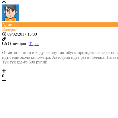
Админ
Валерий
09/02/2017 13:30
Ответ для
Тарас
От автостанции в Бадулле идут автобусы проходящие через ост
идти еще около километра. Автобусы идут раз в полчаса. На авт
Тук тук где-то 500 рупий.
0