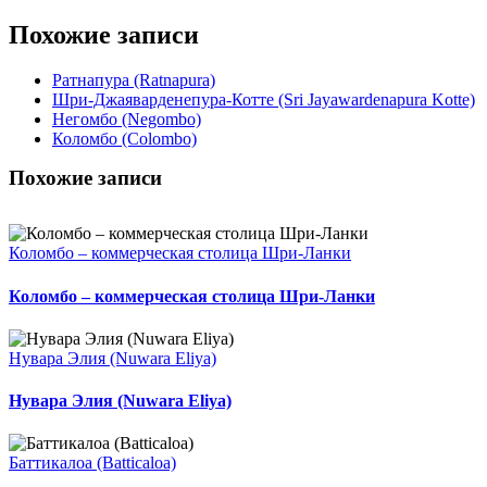
Похожие записи
Ратнапура (Ratnapura)
Шри-Джаяварденепура-Котте (Sri Jayawardenapura Kotte)
Негомбо (Negombo)
Коломбо (Colombo)
Похожие записи
Коломбо – коммерческая столица Шри-Ланки
Коломбо – коммерческая столица Шри-Ланки
Нувара Элия (Nuwara Eliya)
Нувара Элия (Nuwara Eliya)
Баттикалоа (Batticaloa)