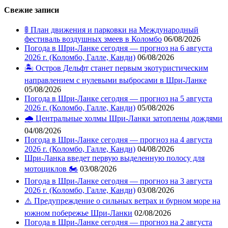
Свежие записи
🚦 План движения и парковки на Международный
фестиваль воздушных змеев в Коломбо
06/08/2026
Погода в Шри-Ланке сегодня — прогноз на 6 августа
2026 г. (Коломбо, Галле, Канди)
06/08/2026
🏝️ Остров Дельфт станет первым экотуристическим
направлением с нулевыми выбросами в Шри-Ланке
05/08/2026
Погода в Шри-Ланке сегодня — прогноз на 5 августа
2026 г. (Коломбо, Галле, Канди)
05/08/2026
🌧️ Центральные холмы Шри-Ланки затоплены дождями
04/08/2026
Погода в Шри-Ланке сегодня — прогноз на 4 августа
2026 г. (Коломбо, Галле, Канди)
04/08/2026
Шри-Ланка введет первую выделенную полосу для
мотоциклов 🏍️
03/08/2026
Погода в Шри-Ланке сегодня — прогноз на 3 августа
2026 г. (Коломбо, Галле, Канди)
03/08/2026
⚠️ Предупреждение о сильных ветрах и бурном море на
южном побережье Шри-Ланки
02/08/2026
Погода в Шри-Ланке сегодня — прогноз на 2 августа