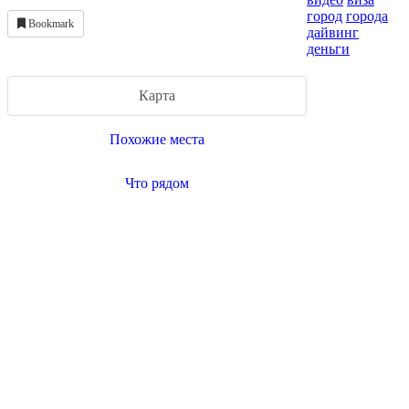
город
города
Bookmark
дайвинг
деньги
Карта
Похожие места
Что рядом