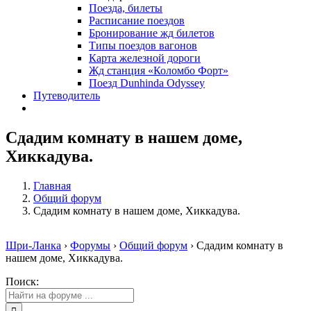
Поезда, билеты
Расписание поездов
Бронирование жд билетов
Типы поездов вагонов
Карта железной дороги
Жд станция «Коломбо Форт»
Поезд Dunhinda Odyssey
Путеводитель
Сдадим комнату в нашем доме,
Хиккадува.
Главная
Общий форум
Сдадим комнату в нашем доме, Хиккадува.
Шри-Ланка
›
Форумы
›
Общий форум
›
Сдадим комнату в
нашем доме, Хиккадува.
Поиск: