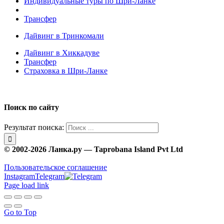
Индивидуальные туры по Шри-Ланке
Трансфер
Дайвинг в Тринкомали
Дайвинг в Хиккадуве
Трансфер
Страховка в Шри-Ланке
Поиск по сайту
Результат поиска:
© 2002-2026 Ланка.ру — Taprobana Island Pvt Ltd
Пользовательское соглашение
Instagram
Telegram
Page load link
Go to Top