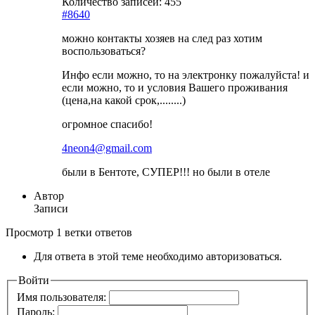
Количество записей: 455
#8640
можно контакты хозяев на след раз хотим
воспользоваться?
Инфо если можно, то на электронку пожалуйста! и
если можно, то и условия Вашего проживания
(цена,на какой срок,........)
огромное спасибо!
4neon4@gmail.com
были в Бентоте, СУПЕР!!! но были в отеле
Автор
Записи
Просмотр 1 ветки ответов
Для ответа в этой теме необходимо авторизоваться.
Войти
Имя пользователя:
Пароль: