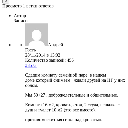
Просмотр 1 ветки ответов
Автор
Записи
Андрей
Гость
28/11/2014 в 13:02
Количество записей: 455
#8573
Сдадим комнату семейной паре, в нашем
доме который снимаем . ждали друзей на НГ у них
облом.
Мы 50+27 , доброжелательные и общительные.
Комната 16 м2, кровать, стол, 2 стула, вешалка +
душ и туалет 10 м2 (это все вместе).
противомоскитная сетка над кроватью.