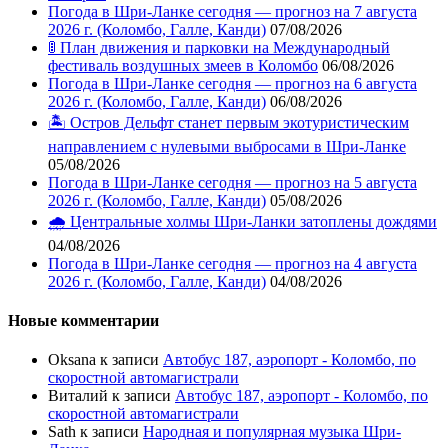
Погода в Шри-Ланке сегодня — прогноз на 7 августа
2026 г. (Коломбо, Галле, Канди)
07/08/2026
🚦 План движения и парковки на Международный
фестиваль воздушных змеев в Коломбо
06/08/2026
Погода в Шри-Ланке сегодня — прогноз на 6 августа
2026 г. (Коломбо, Галле, Канди)
06/08/2026
🏝️ Остров Дельфт станет первым экотуристическим
направлением с нулевыми выбросами в Шри-Ланке
05/08/2026
Погода в Шри-Ланке сегодня — прогноз на 5 августа
2026 г. (Коломбо, Галле, Канди)
05/08/2026
🌧️ Центральные холмы Шри-Ланки затоплены дождями
04/08/2026
Погода в Шри-Ланке сегодня — прогноз на 4 августа
2026 г. (Коломбо, Галле, Канди)
04/08/2026
Новые комментарии
Oksana
к записи
Автобус 187, аэропорт - Коломбо, по
скоростной автомагистрали
Виталий
к записи
Автобус 187, аэропорт - Коломбо, по
скоростной автомагистрали
Sath
к записи
Народная и популярная музыка Шри-