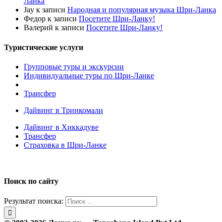
Ланка
Jay
к записи
Народная и популярная музыка Шри-Ланка
Федор
к записи
Посетите Шри-Ланку!
Валерий
к записи
Посетите Шри-Ланку!
Туристические услуги
Групповые туры и экскурсии
Индивидуальные туры по Шри-Ланке
Трансфер
Дайвинг в Тринкомали
Дайвинг в Хиккадуве
Трансфер
Страховка в Шри-Ланке
Поиск по сайту
Результат поиска: