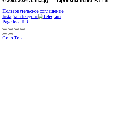
© 2002-2026 Ланка.ру — Taprobana Island Pvt Ltd
Пользовательское соглашение
Instagram
Telegram
Page load link
Go to Top