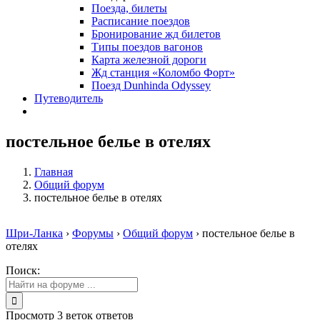
Поезда, билеты
Расписание поездов
Бронирование жд билетов
Типы поездов вагонов
Карта железной дороги
Жд станция «Коломбо Форт»
Поезд Dunhinda Odyssey
Путеводитель
постельное белье в отелях
Главная
Общий форум
постельное белье в отелях
Шри-Ланка
›
Форумы
›
Общий форум
›
постельное белье в
отелях
Поиск:
Просмотр 3 веток ответов