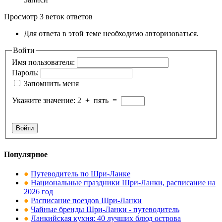
Просмотр 3 веток ответов
Для ответа в этой теме необходимо авторизоваться.
Войти
Имя пользователя:
Пароль:
Запомнить меня
Укажите значение:
2
+
пять
=
Войти
Популярное
●
Путеводитель по Шри-Ланке
●
Национальные праздники Шри-Ланки, расписание на
2026 год
●
Расписание поездов Шри-Ланки
●
Чайные бренды Шри-Ланки - путеводитель
●
Ланкийская кухня: 40 лучших блюд острова