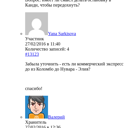
Канди, чтобы передохнуть?
Yana Sarkisova
Участник
27/02/2016 в 11:40
Количество записей: 4
#13123
Забыла уточнить - есть ли коммерческий экспресс
до из Коломбо до Нувара - Элия?
спасибо!
Валерий
Хранитель
27/02/2016 в 12:36