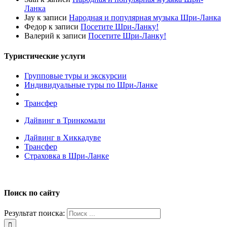
Ланка
Jay
к записи
Народная и популярная музыка Шри-Ланка
Федор
к записи
Посетите Шри-Ланку!
Валерий
к записи
Посетите Шри-Ланку!
Туристические услуги
Групповые туры и экскурсии
Индивидуальные туры по Шри-Ланке
Трансфер
Дайвинг в Тринкомали
Дайвинг в Хиккадуве
Трансфер
Страховка в Шри-Ланке
Поиск по сайту
Результат поиска: