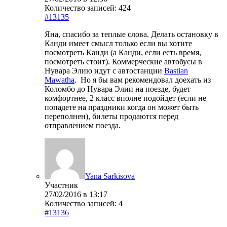
Количество записей: 424
#13135
Яна, спасибо за теплые слова. Делать остановку в
Канди имеет смысл только если вы хотите
посмотреть Канди (а Канди, если есть время,
посмотреть стоит). Коммерческие автобусы в
Нувара Элию идут с автостанции
Bastian
Mawatha
. Но я бы вам рекомендовал доехать из
Коломбо до Нувара Элии на поезде, будет
комфортнее, 2 класс вполне подойдет (если не
попадете на праздники когда он может быть
переполнен), билеты продаются перед
отправлением поезда.
Yana Sarkisova
Участник
27/02/2016 в 13:17
Количество записей: 4
#13136