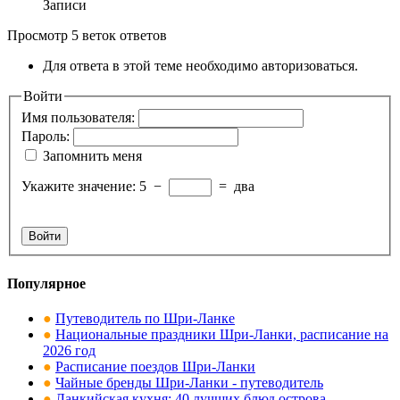
Записи
Просмотр 5 веток ответов
Для ответа в этой теме необходимо авторизоваться.
Войти
Имя пользователя:
Пароль:
Запомнить меня
Укажите значение:
5
−
=
два
Войти
Популярное
●
Путеводитель по Шри-Ланке
●
Национальные праздники Шри-Ланки, расписание на
2026 год
●
Расписание поездов Шри-Ланки
●
Чайные бренды Шри-Ланки - путеводитель
●
Ланкийская кухня: 40 лучших блюд острова