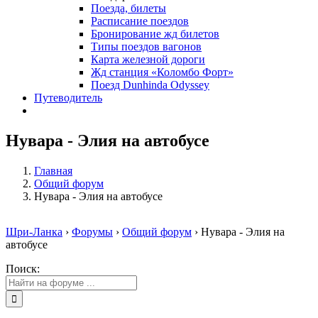
Поезда, билеты
Расписание поездов
Бронирование жд билетов
Типы поездов вагонов
Карта железной дороги
Жд станция «Коломбо Форт»
Поезд Dunhinda Odyssey
Путеводитель
Нувара - Элия на автобусе
Главная
Общий форум
Нувара - Элия на автобусе
Шри-Ланка
›
Форумы
›
Общий форум
›
Нувара - Элия на
автобусе
Поиск: