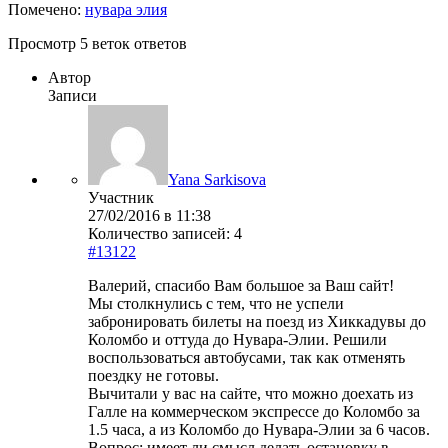
Помечено:
нувара элия
Просмотр 5 веток ответов
Автор
Записи
Yana Sarkisova
Участник
27/02/2016 в 11:38
Количество записей: 4
#13122
Валерий, спасибо Вам большое за Ваш сайт!
Мы столкнулись с тем, что не успели
забронировать билеты на поезд из Хиккадувы до
Коломбо и оттуда до Нувара-Элии. Решили
воспользоваться автобусами, так как отменять
поездку не готовы.
Вычитали у вас на сайте, что можно доехать из
Галле на коммерческом экспрессе до Коломбо за
1.5 часа, а из Коломбо до Нувара-Элии за 6 часов.
Вопрос: имеет ли смысл делать остановку в