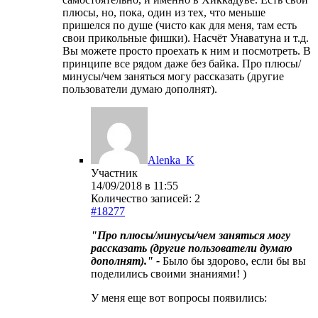
плюсы, но, пока, один из тех, что меньше
пришелся по душе (чисто как для меня, там есть
свои прикольные фишки). Насчёт Унаватуна и т.д.
Вы можете просто проехать к ним и посмотреть. В
принципе все рядом даже без байка. Про плюсы/
минусы/чем заняться могу рассказать (другие
пользователи думаю дополнят).
Alenka_K
Участник
14/09/2018 в 11:55
Количество записей: 2
#18277
"Про плюсы/минусы/чем заняться могу
рассказать (другие пользователи думаю
дополнят)." -
Было бы здорово, если бы вы
поделились своими знаниями! )
У меня еще вот вопросы появились: