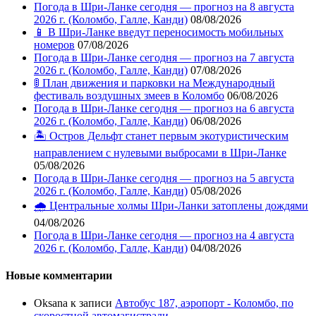
Погода в Шри-Ланке сегодня — прогноз на 8 августа
2026 г. (Коломбо, Галле, Канди)
08/08/2026
📱 В Шри-Ланке введут переносимость мобильных
номеров
07/08/2026
Погода в Шри-Ланке сегодня — прогноз на 7 августа
2026 г. (Коломбо, Галле, Канди)
07/08/2026
🚦 План движения и парковки на Международный
фестиваль воздушных змеев в Коломбо
06/08/2026
Погода в Шри-Ланке сегодня — прогноз на 6 августа
2026 г. (Коломбо, Галле, Канди)
06/08/2026
🏝️ Остров Дельфт станет первым экотуристическим
направлением с нулевыми выбросами в Шри-Ланке
05/08/2026
Погода в Шри-Ланке сегодня — прогноз на 5 августа
2026 г. (Коломбо, Галле, Канди)
05/08/2026
🌧️ Центральные холмы Шри-Ланки затоплены дождями
04/08/2026
Погода в Шри-Ланке сегодня — прогноз на 4 августа
2026 г. (Коломбо, Галле, Канди)
04/08/2026
Новые комментарии
Oksana
к записи
Автобус 187, аэропорт - Коломбо, по
скоростной автомагистрали