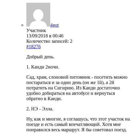
4got
Участник
13/09/2018 в 00:46
Количество записей: 2
#18276
Добрый день.
1. Канди 2ночи.
Сад, храм, слоновий питомник - посетить можно
постараться и за один день (он же 1й), а 2й
потратить на Сигирию. Из Канди достаточно
удобно добираться на автобусе и вернуться
обратно в Канди.
2. НЭ - Элла.
Ну, как и многие, я соглашусь, что этот участок на
поезде и есть самый впечатляющий. Хотя мне
понравился весь маршрут. Я бы советовал поезд.