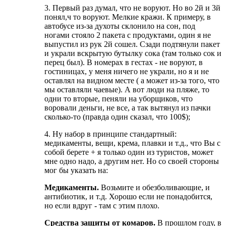
3. Первый раз думал, что не воруют. Но во 2й и 3й
понял,ч то воруют. Мелкие кражи. К примеру, в
автобусе из-за духоты склонило на сон, под
ногами стояло 2 пакета с продуктами, один я не
выпустил из рук 2й сошел. Сзади подтянули пакет
и украли вскрытую бутылку сока (там только сок и
перец был). В номерах в гестах - не воруют, в
гостиницах, у меня ничего не украли, но я и не
оставлял на видном месте ( а может из-за того, что
мы оставляли чаевые). А вот люди на пляже, то
одни то вторые, пеняли на уборщиков, что
воровали деньги, не все, а так вытянул из пачки
сколько-то (правда один сказал, что 100$);
4. Ну набор в принципе стандартный:
медикаменты, вещи, крема, плавки и т.д., что Вы с
собой берете + я только один из туристов, может
мне одно надо, а другим нет. Но со своей стороны
мог бы указать на:
Медикаменты.
Возьмите и обезболивающие, и
антибиотик, и т.д. Хорошо если не понадобится,
но если вдруг - там с этим плохо.
Средства защиты от комаров.
В прошлом году, в