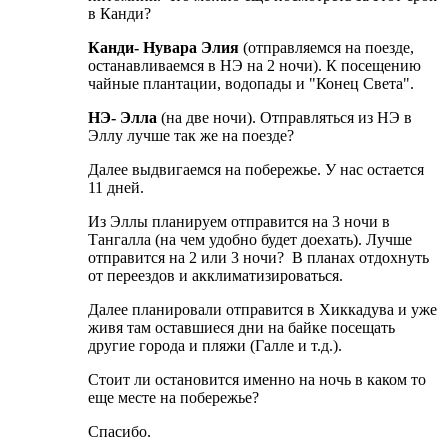
в Канди?
Канди- Нувара Элия
(отправляемся на поезде,
останавливаемся в НЭ на 2 ночи). К посещению
чайные плантации, водопады и "Конец Света".
НЭ- Элла
(на две ночи). Отправляться из НЭ в
Эллу лучше так же на поезде?
Далее выдвигаемся на побережье. У нас остается
11 дней.
Из Эллы планируем отправится на 3 ночи в
Тангалла (на чем удобно будет доехать). Лучше
отправится на 2 или 3 ночи? В планах отдохнуть
от переездов и акклиматизироваться.
Далее планировали отправится в Хиккадува и уже
живя там оставшиеся дни на байке посещать
другие города и пляжи (Галле и т.д.).
Стоит ли остановится именно на ночь в каком то
еще месте на побережье?
Спасибо.