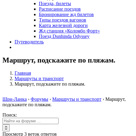
Поезда, билеты
Расписание поездов
Бронирование жд билетов
Типы поездов вагонов
Карта железной дороги
Жд станция «Коломбо Форт»
Поезд Dunhinda Odyssey
Путеводитель
Маршрут, подскажите по пляжам.
Главная
Маршруты и транспорт
Маршрут, подскажите по пляжам.
Шри-Ланка
›
Форумы
›
Маршруты и транспорт
›
Маршрут,
подскажите по пляжам.
Поиск:
Просмотр 3 веток ответов