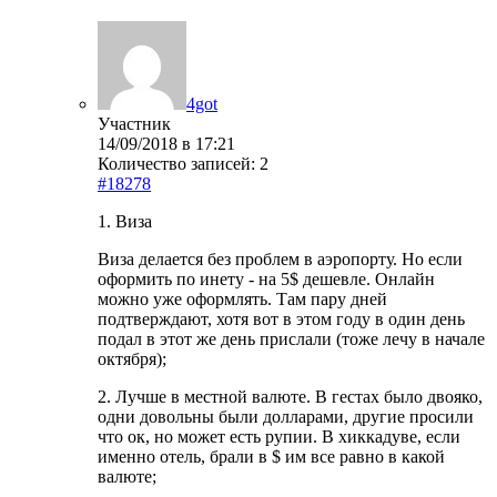
4got
Участник
14/09/2018 в 17:21
Количество записей: 2
#18278
1. Виза
Виза делается без проблем в аэропорту. Но если
оформить по инету - на 5$ дешевле. Онлайн
можно уже оформлять. Там пару дней
подтверждают, хотя вот в этом году в один день
подал в этот же день прислали (тоже лечу в начале
октября);
2. Лучше в местной валюте. В гестах было двояко,
одни довольны были долларами, другие просили
что ок, но может есть рупии. В хиккадуве, если
именно отель, брали в $ им все равно в какой
валюте;