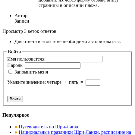
страницы в описании пляжа.
Автор
Записи
Просмотр 3 веток ответов
Для ответа в этой теме необходимо авторизоваться.
Войти
Имя пользователя:
Пароль:
Запомнить меня
Укажите значение:
четыре
+
пять
=
Войти
Популярное
●
Путеводитель по Шри-Ланке
●
Национальные праздники Шри-Ланки, расписание на