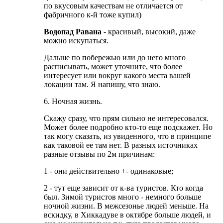
по вкусовым качествам не отличается от
фабричного к-й тоже купил)
Водопад Равана
- красивый, высокий, даже
можно искупаться.
Дальше по побережью или до него много
расписывать, может уточните, что более
интересует или вокруг какого места вашей
локации там. Я напишу, что знаю.
6. Ночная жизнь.
Скажу сразу, что прям сильно не интересовался.
Может более подробно кто-то еще подскажет. Но
так могу сказать, из увиденного, что в принципе
как таковой ее там нет. В разных источниках
разные отзывы по 2м причинам:
1 - они действительно +- одинаковые;
2 - тут еще зависит от к-ва туристов. Кто когда
был. Зимой туристов много - немного больше
ночной жизни. В межсезонье людей меньше. На
вскидку, в Хиккадуве в октябре больше людей, и