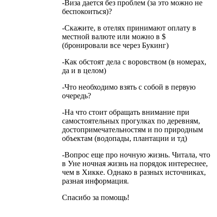
-Виза дается без проблем (за это можно не
беспокоиться)?
-Скажите, в отелях принимают оплату в
местной валюте или можно в $
(бронировали все через Букинг)
-Как обстоят дела с воровством (в номерах,
да и в целом)
-Что необходимо взять с собой в первую
очередь?
-На что стоит обращать внимание при
самостоятельных прогулках по деревням,
достопримечательностям и по природным
объектам (водопады, плантации и тд)
-Вопрос еще про ночную жизнь. Читала, что
в Уне ночная жизнь на порядок интереснее,
чем в Хикке. Однако в разных источниках,
разная информация.
Спасибо за помощь!