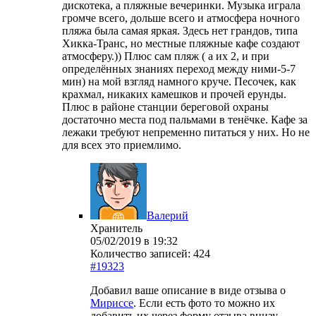
дискотека, а пляжные вечеринки. Музыка играла
громче всего, дольше всего и атмосфера ночного
пляжа была самая яркая. Здесь нет грандов, типа
Хикка-Транс, но местные пляжные кафе создают
атмосферу.)) Плюс сам пляж ( а их 2, и при
определённых знаниях переход между ними-5-7
мин) на мой взгляд намного круче. Песочек, как
крахмал, никаких камешков и прочей ерунды.
Плюс в районе станции береговой охраны
достаточно места под пальмами в тенёчке. Кафе за
лежаки требуют непременно питаться у них. Но не
для всех это приемлимо.
Валерий
Хранитель
05/02/2019 в 19:32
Количество записей: 424
#19323
Добавил ваше описание в виде отзыва о
Мириссе
. Если есть фото то можно их
добавить их через форму отзыва внизу