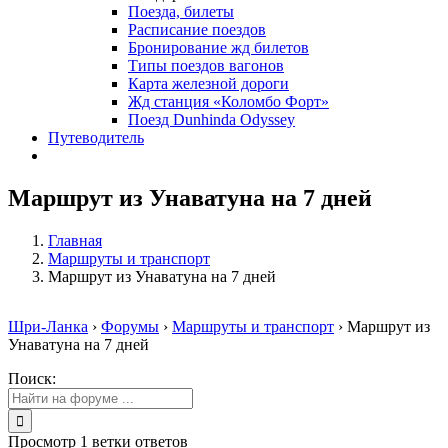
Поезда, билеты
Расписание поездов
Бронирование жд билетов
Типы поездов вагонов
Карта железной дороги
Жд станция «Коломбо Форт»
Поезд Dunhinda Odyssey
Путеводитель
Маршрут из Унаватуна на 7 дней
Главная
Маршруты и транспорт
Маршрут из Унаватуна на 7 дней
Шри-Ланка
›
Форумы
›
Маршруты и транспорт
›
Маршрут из
Унаватуна на 7 дней
Поиск:
Просмотр 1 ветки ответов