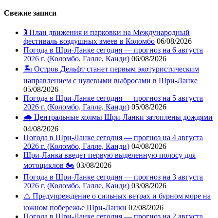
Свежие записи
🚦 План движения и парковки на Международный
фестиваль воздушных змеев в Коломбо
06/08/2026
Погода в Шри-Ланке сегодня — прогноз на 6 августа
2026 г. (Коломбо, Галле, Канди)
06/08/2026
🏝️ Остров Дельфт станет первым экотуристическим
направлением с нулевыми выбросами в Шри-Ланке
05/08/2026
Погода в Шри-Ланке сегодня — прогноз на 5 августа
2026 г. (Коломбо, Галле, Канди)
05/08/2026
🌧️ Центральные холмы Шри-Ланки затоплены дождями
04/08/2026
Погода в Шри-Ланке сегодня — прогноз на 4 августа
2026 г. (Коломбо, Галле, Канди)
04/08/2026
Шри-Ланка введет первую выделенную полосу для
мотоциклов 🏍️
03/08/2026
Погода в Шри-Ланке сегодня — прогноз на 3 августа
2026 г. (Коломбо, Галле, Канди)
03/08/2026
⚠️ Предупреждение о сильных ветрах и бурном море на
южном побережье Шри-Ланки
02/08/2026
Погода в Шри-Ланке сегодня — прогноз на 2 августа