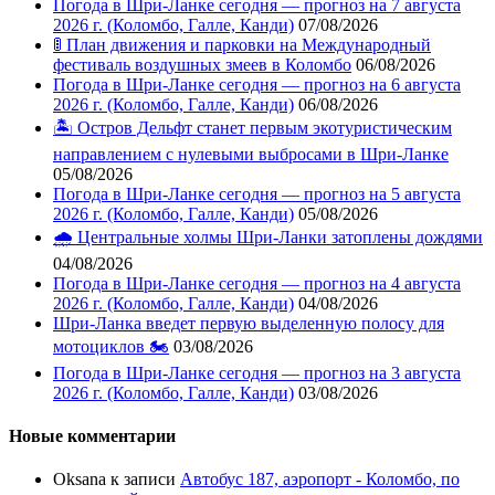
Погода в Шри-Ланке сегодня — прогноз на 7 августа
2026 г. (Коломбо, Галле, Канди)
07/08/2026
🚦 План движения и парковки на Международный
фестиваль воздушных змеев в Коломбо
06/08/2026
Погода в Шри-Ланке сегодня — прогноз на 6 августа
2026 г. (Коломбо, Галле, Канди)
06/08/2026
🏝️ Остров Дельфт станет первым экотуристическим
направлением с нулевыми выбросами в Шри-Ланке
05/08/2026
Погода в Шри-Ланке сегодня — прогноз на 5 августа
2026 г. (Коломбо, Галле, Канди)
05/08/2026
🌧️ Центральные холмы Шри-Ланки затоплены дождями
04/08/2026
Погода в Шри-Ланке сегодня — прогноз на 4 августа
2026 г. (Коломбо, Галле, Канди)
04/08/2026
Шри-Ланка введет первую выделенную полосу для
мотоциклов 🏍️
03/08/2026
Погода в Шри-Ланке сегодня — прогноз на 3 августа
2026 г. (Коломбо, Галле, Канди)
03/08/2026
Новые комментарии
Oksana
к записи
Автобус 187, аэропорт - Коломбо, по