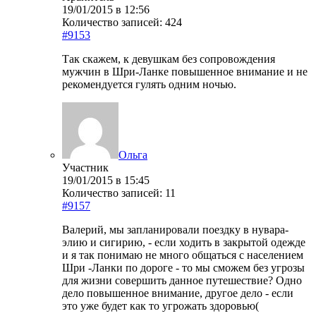
19/01/2015 в 12:56
Количество записей: 424
#9153
Так скажем, к девушкам без сопровождения
мужчин в Шри-Ланке повышенное внимание и не
рекомендуется гулять одним ночью.
Ольга
Участник
19/01/2015 в 15:45
Количество записей: 11
#9157
Валерий, мы запланировали поездку в нувара-
элию и сигирию, - если ходить в закрытой одежде
и я так понимаю не много общаться с населением
Шри -Ланки по дороге - то мы сможем без угрозы
для жизни совершить данное путешествие? Одно
дело повышенное внимание, другое дело - если
это уже будет как то угрожать здоровью(