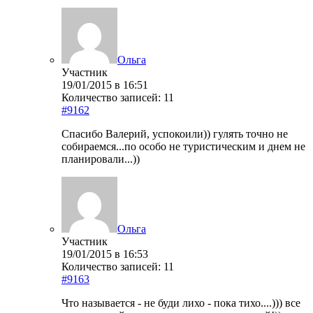
Ольга
Участник
19/01/2015 в 16:51
Количество записей: 11
#9162
Спасибо Валерий, успокоили)) гулять точно не
собираемся...по особо не туристическим и днем не
планировали...))
Ольга
Участник
19/01/2015 в 16:53
Количество записей: 11
#9163
Что называется - не буди лихо - пока тихо....))) все