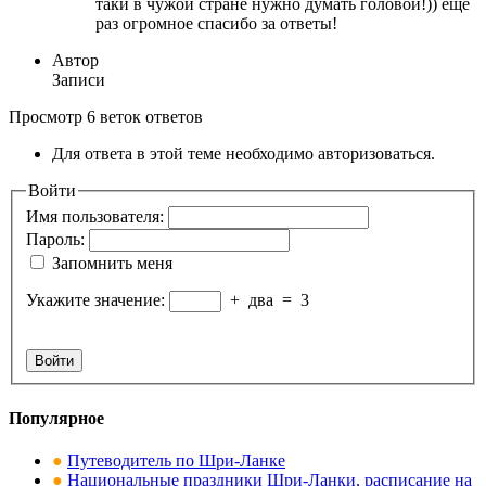
таки в чужой стране нужно думать головой!)) еще
раз огромное спасибо за ответы!
Автор
Записи
Просмотр 6 веток ответов
Для ответа в этой теме необходимо авторизоваться.
Войти
Имя пользователя:
Пароль:
Запомнить меня
Укажите значение:
+
два
=
3
Войти
Популярное
●
Путеводитель по Шри-Ланке
●
Национальные праздники Шри-Ланки, расписание на