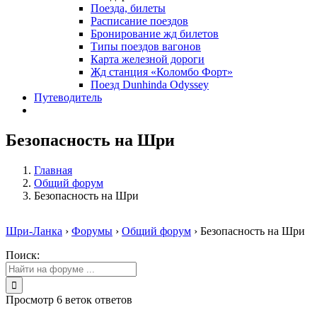
Поезда, билеты
Расписание поездов
Бронирование жд билетов
Типы поездов вагонов
Карта железной дороги
Жд станция «Коломбо Форт»
Поезд Dunhinda Odyssey
Путеводитель
Безопасность на Шри
Главная
Общий форум
Безопасность на Шри
Шри-Ланка
›
Форумы
›
Общий форум
›
Безопасность на Шри
Поиск:
Просмотр 6 веток ответов