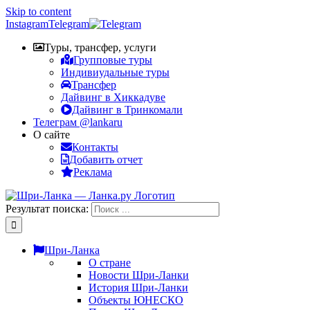
Skip to content
Instagram
Telegram
Туры, трансфер, услуги
Групповые туры
Индивиудальные туры
Трансфер
Дайвинг в Хиккадуве
Дайвинг в Тринкомали
Телеграм @lankaru
О сайте
Контакты
Добавить отчет
Реклама
Результат поиска:
Шри-Ланка
О стране
Новости Шри-Ланки
История Шри-Ланки
Объекты ЮНЕСКО