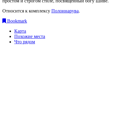
простом и строгом стиле, посвященный богу Шиве.
Относится к комплексу
Полоннарува
.
Bookmark
Карта
Похожие места
Что рядом