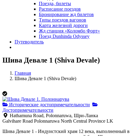
Поезда, билеты
Расписание поездов
Бронирование жд билетов
Типы поездов вагонов
Карта железной дороги
Жд станция «Коломбо Форт»
Поезд Dunhinda Odyssey
Путеводитель
Шива Девале 1 (Shiva Devale)
Главная
Шива Девале 1 (Shiva Devale)
Исторические достопримечательности
Достопримечательности
Hathamuna Road, Polonnaruwa, Шри-Ланка
Galvihare Road
Polonnaruwa
North Central Province
LK
Шива Девале 1 - Индуистский храм 12 века, выполненный в