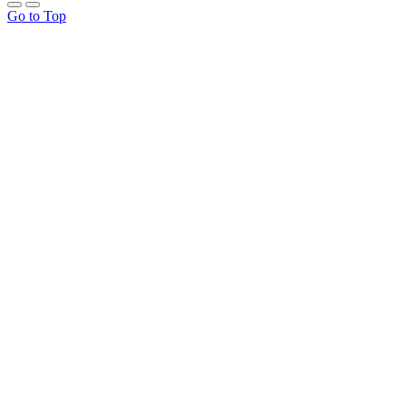
Go to Top