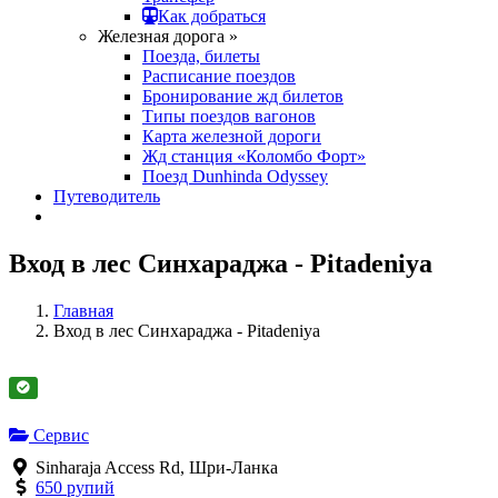
Как добраться
Железная дорога »
Поезда, билеты
Расписание поездов
Бронирование жд билетов
Типы поездов вагонов
Карта железной дороги
Жд станция «Коломбо Форт»
Поезд Dunhinda Odyssey
Путеводитель
Вход в лес Синхараджа - Pitadeniya
Главная
Вход в лес Синхараджа - Pitadeniya
Сервис
Sinharaja Access Rd, Шри-Ланка
650 рупий