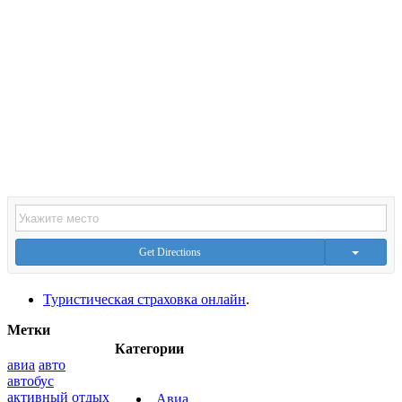
Get Directions
Туристическая страховка онлайн
.
Метки
Категории
авиа
авто
автобус
активный отдых
Авиа