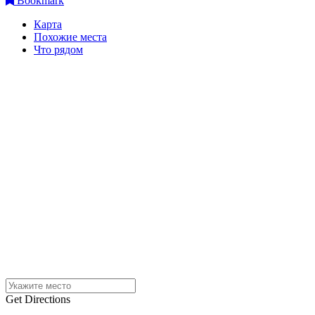
Bookmark
Карта
Похожие места
Что рядом
Get Directions