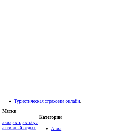
Туристическая страховка онлайн
.
Метки
Категории
авиа
авто
автобус
активный отдых
Авиа