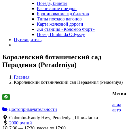
Поезда, билеты
Расписание поездов
Бронирование жд билетов
Типы поездов вагонов
Карта железной дороги
Жд станция «Коломбо Форт»
Поезд Dunhinda Odyssey
Путеводитель
Королевский ботанический сад
Перадения (Peradeniya)
Главная
Королевский ботанический сад Перадения (Peradeniya)
Метки
авиа
Достопримечательности
авто
Colombo-Kandy Hwy, Peradeniya, Шри-Ланка
2000 рупий
7:30 — 17:30, кассы до 17:00