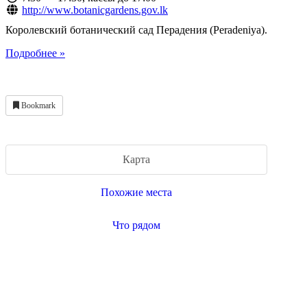
http://www.botanicgardens.gov.lk
Королевский ботанический сад Перадения (Peradeniya).
Подробнее »
Bookmark
Карта
Похожие места
Что рядом