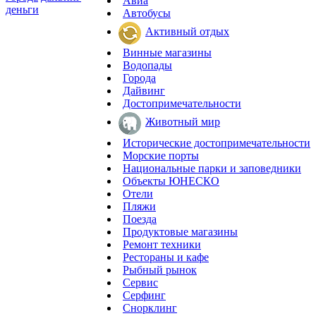
Авиа
деньги
Автобусы
Активный отдых
Винные магазины
Водопады
Города
Дайвинг
Достопримечательности
Животный мир
Исторические достопримечательности
Морские порты
Национальные парки и заповедники
Объекты ЮНЕСКО
Отели
Пляжи
Поезда
Продуктовые магазины
Ремонт техники
Рестораны и кафе
Рыбный рынок
Сервис
Серфинг
Снорклинг