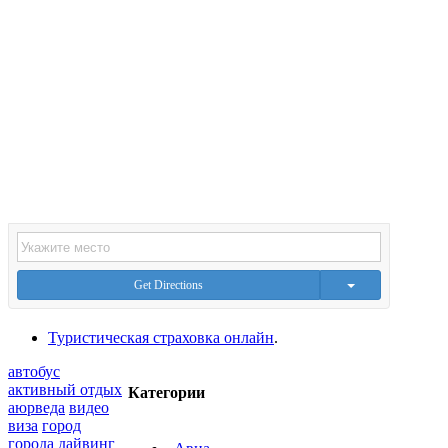
Get Directions
Туристическая страховка онлайн
.
автобус
активный отдых
Категории
аюрведа
видео
виза
город
города
дайвинг