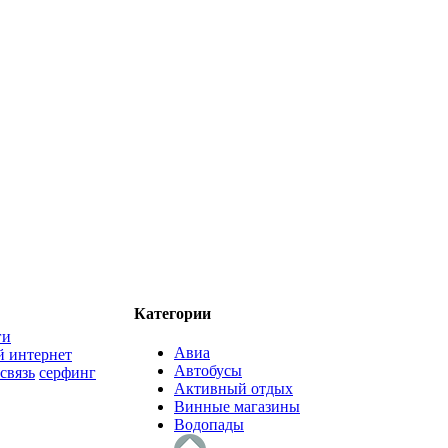
Категории
ги
Авиа
 интернет
Автобусы
связь
серфинг
Активный отдых
Винные магазины
Водопады