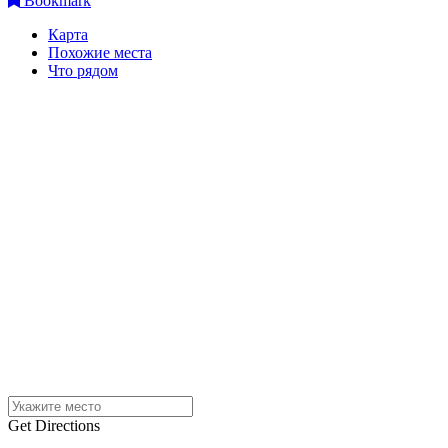
Bookmark
Карта
Похожие места
Что рядом
Get Directions