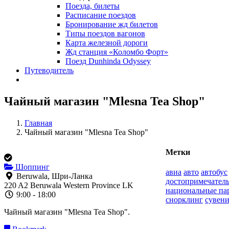
Поезда, билеты
Расписание поездов
Бронирование жд билетов
Типы поездов вагонов
Карта железной дороги
Жд станция «Коломбо Форт»
Поезд Dunhinda Odyssey
Путеводитель
Чайный магазин "Mlesna Tea Shop"
Главная
Чайный магазин "Mlesna Tea Shop"
Метки
Шоппинг
авиа
авто
автобус
Beruwala, Шри-Ланка
достопримечател
220 A2
Beruwala
Western Province
LK
национальные па
9:00 - 18:00
снорклинг
сувен
Чайный магазин "Mlesna Tea Shop".