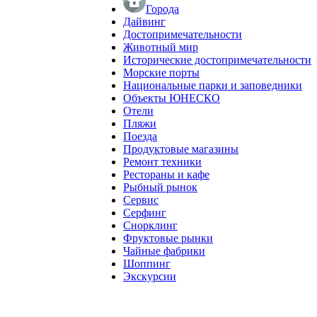
Города
Дайвинг
Достопримечательности
Животный мир
Исторические достопримечательности
Морские порты
Национальные парки и заповедники
Объекты ЮНЕСКО
Отели
Пляжи
Поезда
Продуктовые магазины
Ремонт техники
Рестораны и кафе
Рыбный рынок
Сервис
Серфинг
Снорклинг
Фруктовые рынки
Чайные фабрики
Шоппинг
Экскурсии