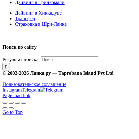
Дайвинг в Тринкомали
Дайвинг в Хиккадуве
Трансфер
Страховка в Шри-Ланке
Поиск по сайту
Результат поиска:
© 2002-2026 Ланка.ру — Taprobana Island Pvt Ltd
Пользовательское соглашение
Instagram
Telegram
Page load link
Go to Top