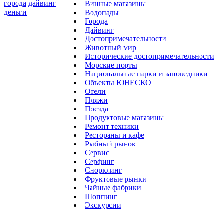
города
дайвинг
Винные магазины
деньги
Водопады
Города
Дайвинг
Достопримечательности
Животный мир
Исторические достопримечательности
Морские порты
Национальные парки и заповедники
Объекты ЮНЕСКО
Отели
Пляжи
Поезда
Продуктовые магазины
Ремонт техники
Рестораны и кафе
Рыбный рынок
Сервис
Серфинг
Снорклинг
Фруктовые рынки
Чайные фабрики
Шоппинг
Экскурсии