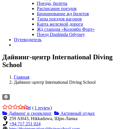
Поезда, билеты
Расписание поездов
Бронирование жд билетов
Типы поездов вагонов
Карта железной дороги
Жд станция «Коломбо Форт»
Поезд Dunhinda Odyssey
Путеводитель
Дайвинг-центр International Diving
School
Главная
Дайвинг-центр International Diving School
5.00
(
1
review
)
Дайвинг и снорклинг
Активный отдых
259 AH43, Hikkaduwa, Шри-Ланка
+94 717 251 024
http://theinternationaldivingschool.com