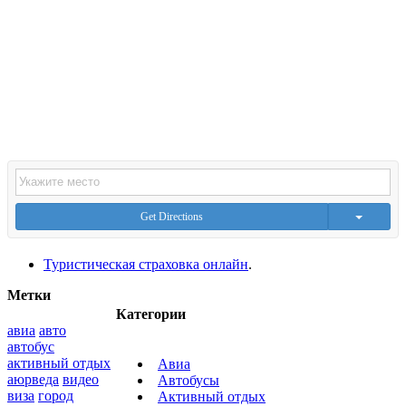
Get Directions
Туристическая страховка онлайн
.
Метки
Категории
авиа
авто
автобус
активный отдых
Авиа
аюрведа
видео
Автобусы
виза
город
Активный отдых