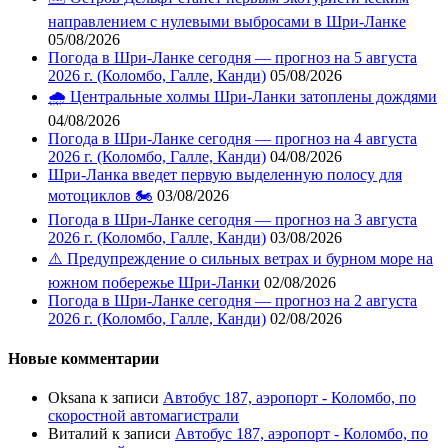
направлением с нулевыми выбросами в Шри-Ланке
05/08/2026
Погода в Шри-Ланке сегодня — прогноз на 5 августа
2026 г. (Коломбо, Галле, Канди)
05/08/2026
🌧️ Центральные холмы Шри-Ланки затоплены дождями
04/08/2026
Погода в Шри-Ланке сегодня — прогноз на 4 августа
2026 г. (Коломбо, Галле, Канди)
04/08/2026
Шри-Ланка введет первую выделенную полосу для
мотоциклов 🏍️
03/08/2026
Погода в Шри-Ланке сегодня — прогноз на 3 августа
2026 г. (Коломбо, Галле, Канди)
03/08/2026
⚠️ Предупреждение о сильных ветрах и бурном море на
южном побережье Шри-Ланки
02/08/2026
Погода в Шри-Ланке сегодня — прогноз на 2 августа
2026 г. (Коломбо, Галле, Канди)
02/08/2026
Новые комментарии
Oksana
к записи
Автобус 187, аэропорт - Коломбо, по
скоростной автомагистрали
Виталий
к записи
Автобус 187, аэропорт - Коломбо, по