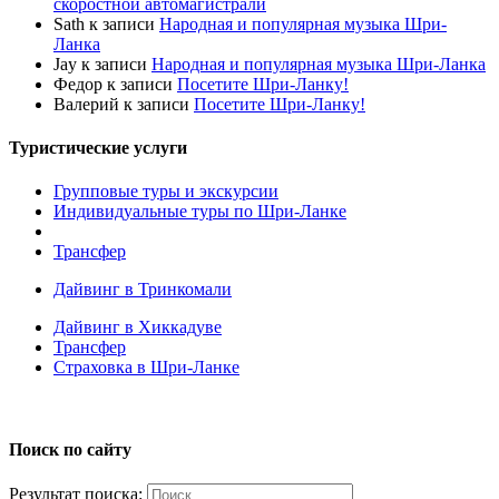
скоростной автомагистрали
Sath
к записи
Народная и популярная музыка Шри-
Ланка
Jay
к записи
Народная и популярная музыка Шри-Ланка
Федор
к записи
Посетите Шри-Ланку!
Валерий
к записи
Посетите Шри-Ланку!
Туристические услуги
Групповые туры и экскурсии
Индивидуальные туры по Шри-Ланке
Трансфер
Дайвинг в Тринкомали
Дайвинг в Хиккадуве
Трансфер
Страховка в Шри-Ланке
Поиск по сайту
Результат поиска: