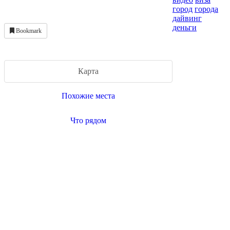
город
города
дайвинг
деньги
Bookmark
Карта
Похожие места
Что рядом