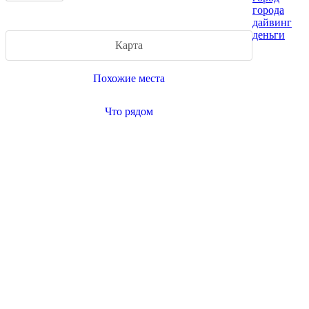
города
дайвинг
деньги
Карта
Похожие места
Что рядом