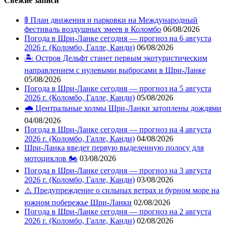
Свежие записи
🚦 План движения и парковки на Международный
фестиваль воздушных змеев в Коломбо
06/08/2026
Погода в Шри-Ланке сегодня — прогноз на 6 августа
2026 г. (Коломбо, Галле, Канди)
06/08/2026
🏝️ Остров Дельфт станет первым экотуристическим
направлением с нулевыми выбросами в Шри-Ланке
05/08/2026
Погода в Шри-Ланке сегодня — прогноз на 5 августа
2026 г. (Коломбо, Галле, Канди)
05/08/2026
🌧️ Центральные холмы Шри-Ланки затоплены дождями
04/08/2026
Погода в Шри-Ланке сегодня — прогноз на 4 августа
2026 г. (Коломбо, Галле, Канди)
04/08/2026
Шри-Ланка введет первую выделенную полосу для
мотоциклов 🏍️
03/08/2026
Погода в Шри-Ланке сегодня — прогноз на 3 августа
2026 г. (Коломбо, Галле, Канди)
03/08/2026
⚠️ Предупреждение о сильных ветрах и бурном море на
южном побережье Шри-Ланки
02/08/2026
Погода в Шри-Ланке сегодня — прогноз на 2 августа
2026 г. (Коломбо, Галле, Канди)
02/08/2026