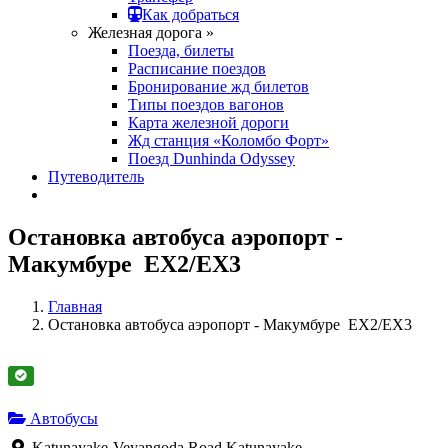
Как добраться
Железная дорога »
Поезда, билеты
Расписание поездов
Бронирование жд билетов
Типы поездов вагонов
Карта железной дороги
Жд станция «Коломбо Форт»
Поезд Dunhinda Odyssey
Путеводитель
Остановка автобуса аэропорт -
Макумбуре EX2/EX3
Главная
Остановка автобуса аэропорт - Макумбуре EX2/EX3
Автобусы
Katunayake-Veyangoda Road,Katunayake