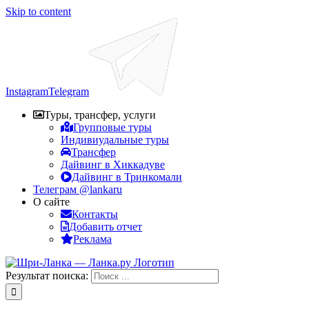
Skip to content
Instagram
Telegram
Туры, трансфер, услуги
Групповые туры
Индивиудальные туры
Трансфер
Дайвинг в Хиккадуве
Дайвинг в Тринкомали
Телеграм @lankaru
О сайте
Контакты
Добавить отчет
Реклама
Результат поиска: