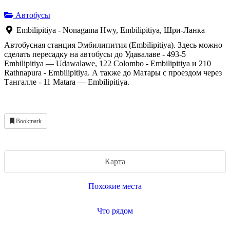
Автобусы
Embilipitiya - Nonagama Hwy, Embilipitiya, Шри-Ланка
Автобусная станция Эмбилипития (Embilipitiya). Здесь можно
сделать пересадку на автобусы до Удавалаве - 493-5
Embilipitiya — Udawalawe, 122 Colombo - Embilipitiya и 210
Rathnapura - Embilipitiya. А также до Матары с проездом через
Тангалле - 11 Matara — Embilipitiya.
Bookmark
Карта
Похожие места
Что рядом