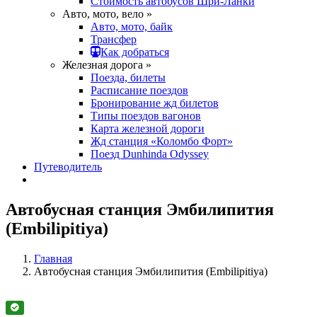
Стоимость автобусов Шри-Ланки
Авто, мото, вело »
Авто, мото, байк
Трансфер
Как добраться
Железная дорога »
Поезда, билеты
Расписание поездов
Бронирование жд билетов
Типы поездов вагонов
Карта железной дороги
Жд станция «Коломбо Форт»
Поезд Dunhinda Odyssey
Путеводитель
Автобусная станция Эмбилипития
(Embilipitiya)
Главная
Автобусная станция Эмбилипития (Embilipitiya)