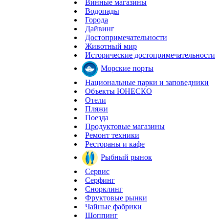
Винные магазины
Водопады
Города
Дайвинг
Достопримечательности
Животный мир
Исторические достопримечательности
Морские порты
Национальные парки и заповедники
Объекты ЮНЕСКО
Отели
Пляжи
Поезда
Продуктовые магазины
Ремонт техники
Рестораны и кафе
Рыбный рынок
Сервис
Серфинг
Снорклинг
Фруктовые рынки
Чайные фабрики
Шоппинг