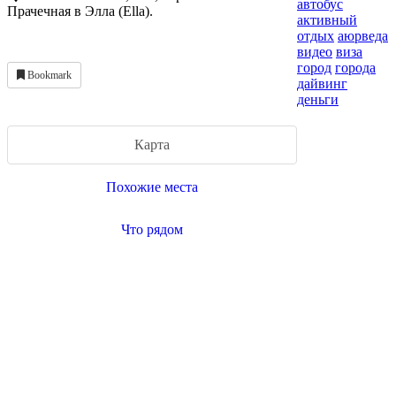
автобус
Прачечная в Элла (Ella).
активный
отдых
аюрведа
видео
виза
город
города
Bookmark
дайвинг
деньги
Карта
Похожие места
Что рядом