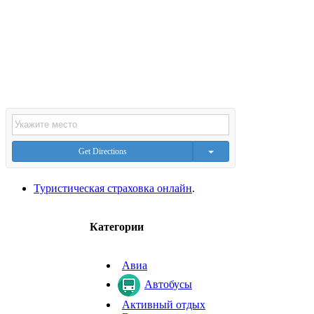
Get Directions
Туристическая страховка онлайн
.
Категории
Авиа
Автобусы
Активный отдых