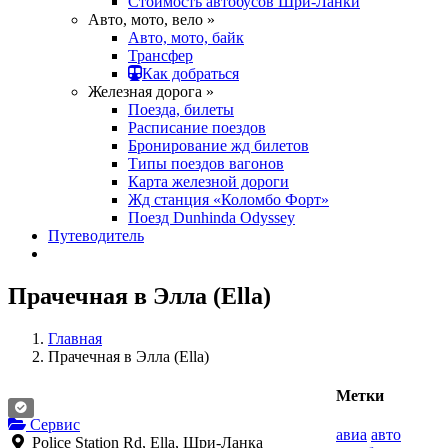
Стоимость автобусов Шри-Ланки
Авто, мото, вело »
Авто, мото, байк
Трансфер
Как добраться
Железная дорога »
Поезда, билеты
Расписание поездов
Бронирование жд билетов
Типы поездов вагонов
Карта железной дороги
Жд станция «Коломбо Форт»
Поезд Dunhinda Odyssey
Путеводитель
Прачечная в Элла (Ella)
Главная
Прачечная в Элла (Ella)
Метки
Сервис
авиа
авто
Police Station Rd, Ella, Шри-Ланка