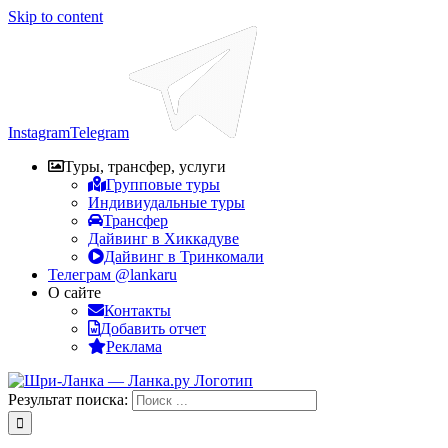
Skip to content
Instagram
Telegram
Туры, трансфер, услуги
Групповые туры
Индивиудальные туры
Трансфер
Дайвинг в Хиккадуве
Дайвинг в Тринкомали
Телеграм @lankaru
О сайте
Контакты
Добавить отчет
Реклама
Результат поиска: