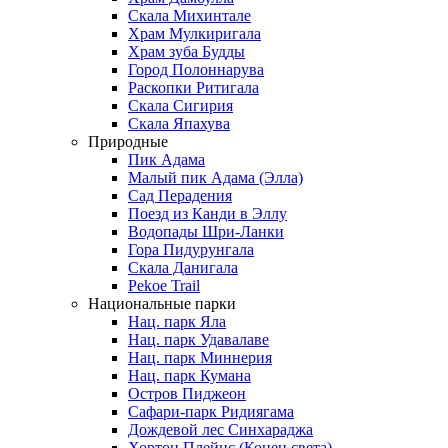
Скала Михинтале
Храм Мулкиригала
Храм зуба Будды
Город Полоннарува
Раскопки Ритигала
Скала Сигирия
Скала Япахува
Природные
Пик Адама
Малый пик Адама (Элла)
Сад Перадения
Поезд из Канди в Эллу
Водопады Шри-Ланки
Гора Пидурунгала
Скала Данигала
Pekoe Trail
Национальные парки
Нац. парк Яла
Нац. парк Удавалаве
Нац. парк Миннерия
Нац. парк Кумана
Остров Пиджеон
Сафари-парк Ридиягама
Дождевой лес Синхараджа
Хортон Плейнс (Конец света)