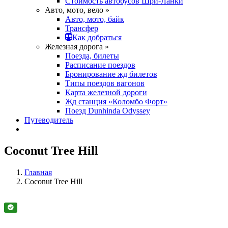
Стоимость автобусов Шри-Ланки
Авто, мото, вело »
Авто, мото, байк
Трансфер
Как добраться
Железная дорога »
Поезда, билеты
Расписание поездов
Бронирование жд билетов
Типы поездов вагонов
Карта железной дороги
Жд станция «Коломбо Форт»
Поезд Dunhinda Odyssey
Путеводитель
Coconut Tree Hill
Главная
Coconut Tree Hill