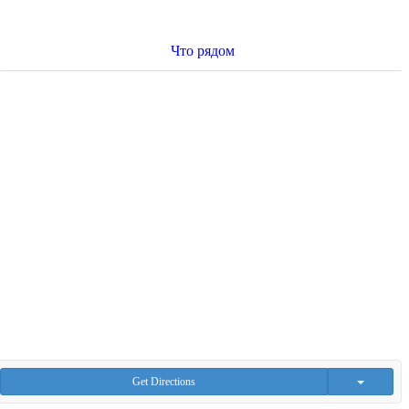
Что рядом
Get Directions