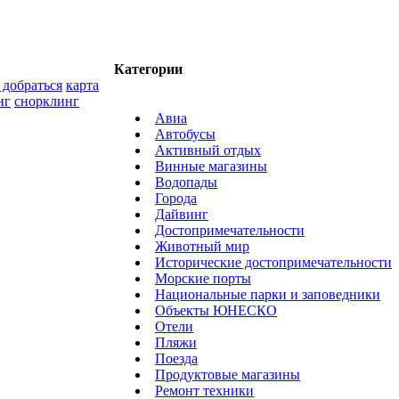
Категории
 добраться
карта
нг
снорклинг
Авиа
Автобусы
Активный отдых
Винные магазины
Водопады
Города
Дайвинг
Достопримечательности
Животный мир
Исторические достопримечательности
Морские порты
Национальные парки и заповедники
Объекты ЮНЕСКО
Отели
Пляжи
Поезда
Продуктовые магазины
Ремонт техники