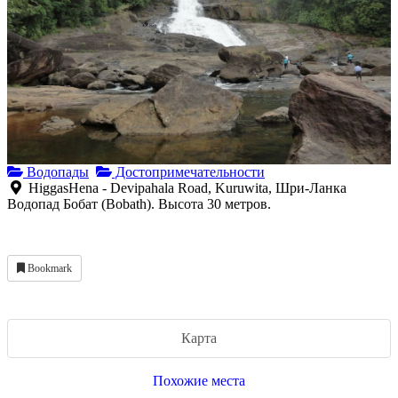
Водопады
Достопримечательности
HiggasHena - Devipahala Road, Kuruwita, Шри-Ланка
Водопад Бобат (Bobath). Высота 30 метров.
Bookmark
Карта
Похожие места