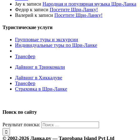
Jay
к записи
Народная и популярная музыка Шри-Ланка
Федор
к записи
Посетите Шри-Ланку!
Валерий
к записи
Посетите Шри-Ланку!
Туристические услуги
Групповые туры и экскурсии
Индивидуальные туры по Шри-Ланке
Трансфер
Дайвинг в Тринкомали
Дайвинг в Хиккадуве
Трансфер
Страховка в Шри-Ланке
Поиск по сайту
Результат поиска:
© 2002-2026 Ланка.ру — Taprobana Island Pvt Ltd