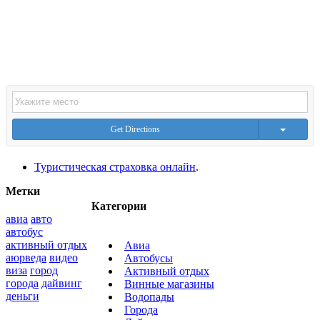
Get Directions
Туристическая страховка онлайн
.
Метки
Категории
авиа
авто
автобус
активный отдых
Авиа
аюрведа
видео
Автобусы
виза
город
Активный отдых
города
дайвинг
Винные магазины
деньги
Водопады
Города