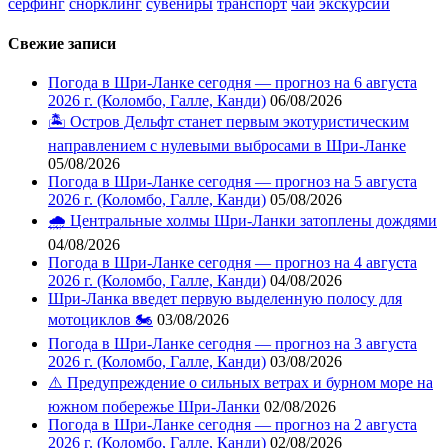
серфинг
снорклинг
сувениры
транспорт
чай
экскурсии
Свежие записи
Погода в Шри-Ланке сегодня — прогноз на 6 августа
2026 г. (Коломбо, Галле, Канди)
06/08/2026
🏝️ Остров Дельфт станет первым экотуристическим
направлением с нулевыми выбросами в Шри-Ланке
05/08/2026
Погода в Шри-Ланке сегодня — прогноз на 5 августа
2026 г. (Коломбо, Галле, Канди)
05/08/2026
🌧️ Центральные холмы Шри-Ланки затоплены дождями
04/08/2026
Погода в Шри-Ланке сегодня — прогноз на 4 августа
2026 г. (Коломбо, Галле, Канди)
04/08/2026
Шри-Ланка введет первую выделенную полосу для
мотоциклов 🏍️
03/08/2026
Погода в Шри-Ланке сегодня — прогноз на 3 августа
2026 г. (Коломбо, Галле, Канди)
03/08/2026
⚠️ Предупреждение о сильных ветрах и бурном море на
южном побережье Шри-Ланки
02/08/2026
Погода в Шри-Ланке сегодня — прогноз на 2 августа
2026 г. (Коломбо, Галле, Канди)
02/08/2026