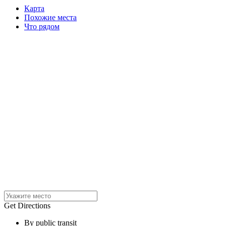
Карта
Похожие места
Что рядом
Get Directions
By public transit