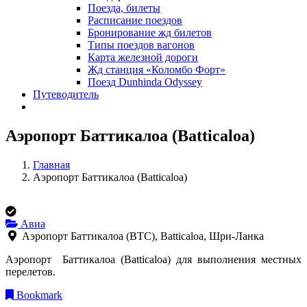
Поезда, билеты
Расписание поездов
Бронирование жд билетов
Типы поездов вагонов
Карта железной дороги
Жд станция «Коломбо Форт»
Поезд Dunhinda Odyssey
Путеводитель
Аэропорт Баттикалоа (Batticaloa)
Главная
Аэропорт Баттикалоа (Batticaloa)
Авиа
Аэропорт Баттикалоа (BTC), Batticaloa, Шри-Ланка
Аэропорт Баттикалоа (Batticaloa) для выполнения местных
перелетов.
Bookmark