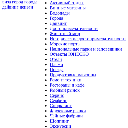
виза
город
города
Активный отдых
дайвинг
деньги
Винные магазины
Водопады
Города
Дайвинг
Достопримечательности
Животный мир
Исторические достопримечательности
Морские порты
Национальные парки и заповедники
Объекты ЮНЕСКО
Отели
Пляжи
Поезда
Продуктовые магазины
Ремонт техники
Рестораны и кафе
Рыбный рынок
Сервис
Серфинг
Снорклинг
Фруктовые рынки
Чайные фабрики
Шоппинг
Экскурсии