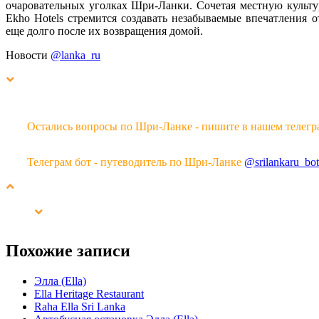
очаровательных уголках Шри-Ланки. Сочетая местную культу
Ekho Hotels стремится создавать незабываемые впечатления о
еще долго после их возвращения домой.
Новости
@lanka_ru
Остались вопросы по Шри-Ланке - пишите в нашем телегр
Телеграм бот - путеводитель по Шри-Ланке
@srilankaru_bot
Похожие записи
Элла (Ella)
Ella Heritage Restaurant
Raha Ella Sri Lanka