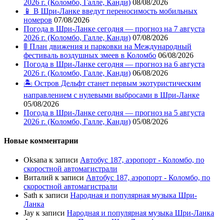
2026 г. (Коломбо, Галле, Канди)
08/08/2026
📱 В Шри-Ланке введут переносимость мобильных
номеров
07/08/2026
Погода в Шри-Ланке сегодня — прогноз на 7 августа
2026 г. (Коломбо, Галле, Канди)
07/08/2026
🚦 План движения и парковки на Международный
фестиваль воздушных змеев в Коломбо
06/08/2026
Погода в Шри-Ланке сегодня — прогноз на 6 августа
2026 г. (Коломбо, Галле, Канди)
06/08/2026
🏝️ Остров Дельфт станет первым экотуристическим
направлением с нулевыми выбросами в Шри-Ланке
05/08/2026
Погода в Шри-Ланке сегодня — прогноз на 5 августа
2026 г. (Коломбо, Галле, Канди)
05/08/2026
Новые комментарии
Oksana
к записи
Автобус 187, аэропорт - Коломбо, по
скоростной автомагистрали
Виталий
к записи
Автобус 187, аэропорт - Коломбо, по
скоростной автомагистрали
Sath
к записи
Народная и популярная музыка Шри-
Ланка
Jay
к записи
Народная и популярная музыка Шри-Ланка