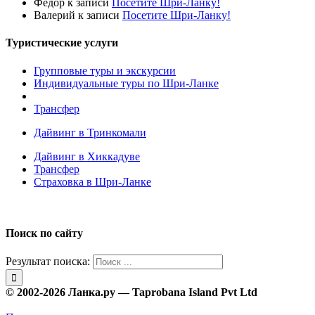
Федор
к записи
Посетите Шри-Ланку!
Валерий
к записи
Посетите Шри-Ланку!
Туристические услуги
Групповые туры и экскурсии
Индивидуальные туры по Шри-Ланке
Трансфер
Дайвинг в Тринкомали
Дайвинг в Хиккадуве
Трансфер
Страховка в Шри-Ланке
Поиск по сайту
Результат поиска:
© 2002-2026 Ланка.ру — Taprobana Island Pvt Ltd