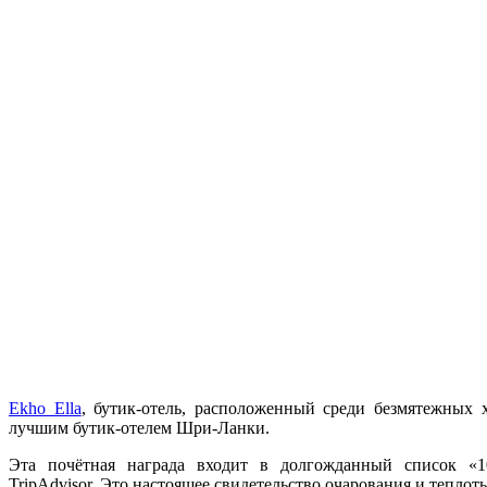
Ekho Ella
, бутик-отель, расположенный среди безмятежных 
лучшим бутик-отелем Шри-Ланки.
Эта почётная награда входит в долгожданный список «
TripAdvisor. Это настоящее свидетельство очарования и теплоты