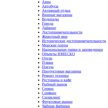
Авиа
Автобусы
Активный отдых
Винные магазины
Водопады
Города
Дайвинг
Достопримечательности
Животный мир
Исторические достопримечательности
Морские порты
Национальные парки и заповедники
Объекты ЮНЕСКО
Отели
Пляжи
Поезда
Продуктовые магазины
Ремонт техники
Рестораны и кафе
Рыбный рынок
Сервис
Серфинг
Снорклинг
Фруктовые рынки
Чайные фабрики