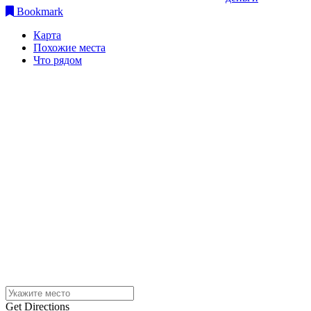
Bookmark
Карта
Похожие места
Что рядом
Get Directions